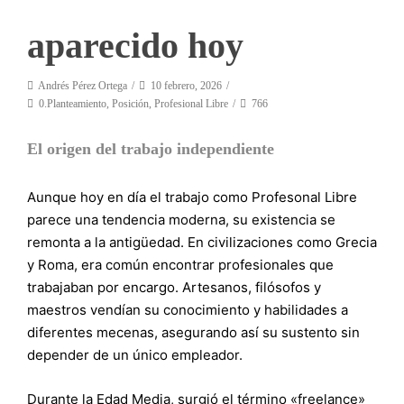
aparecido hoy
Andrés Pérez Ortega
10 febrero, 2026
0.Planteamiento
,
Posición
,
Profesional Libre
766
El origen del trabajo independiente
Aunque hoy en día el trabajo como Profesonal Libre
parece una tendencia moderna, su existencia se
remonta a la antigüedad. En civilizaciones como Grecia
y Roma, era común encontrar profesionales que
trabajaban por encargo. Artesanos, filósofos y
maestros vendían su conocimiento y habilidades a
diferentes mecenas, asegurando así su sustento sin
depender de un único empleador.
Durante la Edad Media, surgió el término «freelance»