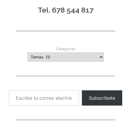
Tel. 678 544 817
Categorías
Escribe tu correo electrónico…
Subscríbete