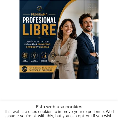
Esta web usa cookies
This website uses cookies to improve your experience. We'll
2015 - 2025 © Powered by
Theme-Vision
assume you're ok with this, but you can opt-out if you wish.