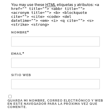
You may use these
HTML
etiquetas y atributos:
<a
href="" title=""> <abbr title="">
<acronym title=""> <b> <blockquote
cite=""> <cite> <code> <del
datetime=""> <em> <i> <q cite=""> <s>
<strike> <strong>
*
NOMBRE
*
EMAIL
SITIO WEB
GUARDA MI NOMBRE, CORREO ELECTRÓNICO Y WEB
EN ESTE NAVEGADOR PARA LA PRÓXIMA VEZ QUE
COMENTE.