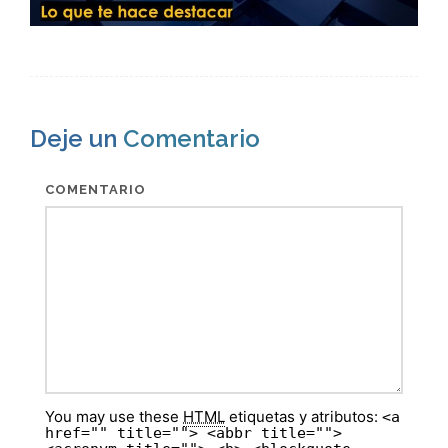
Deje un
Comentario
COMENTARIO
You may use these
HTML
etiquetas y atributos:
<a
href="" title=""> <abbr title="">