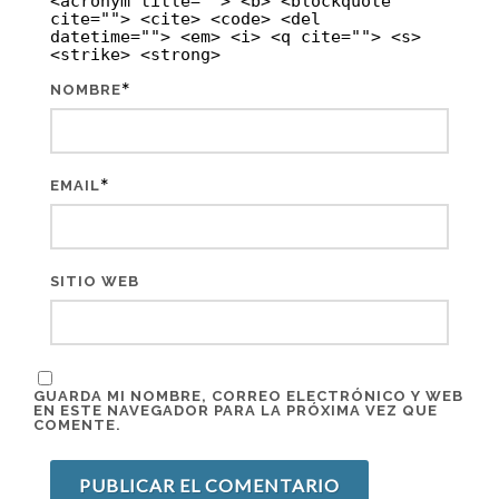
<acronym title=""> <b> <blockquote
cite=""> <cite> <code> <del
datetime=""> <em> <i> <q cite=""> <s>
<strike> <strong>
*
NOMBRE
*
EMAIL
SITIO WEB
GUARDA MI NOMBRE, CORREO ELECTRÓNICO Y WEB
EN ESTE NAVEGADOR PARA LA PRÓXIMA VEZ QUE
COMENTE.