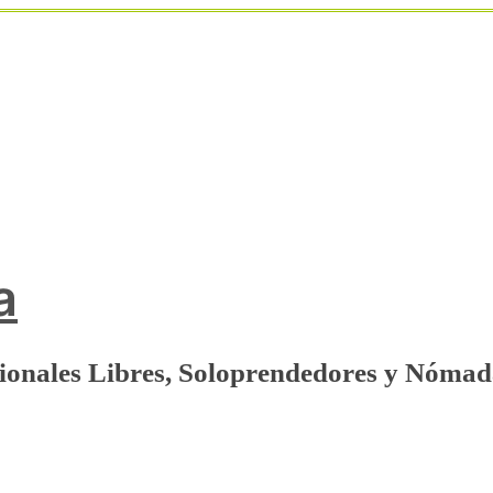
a
sionales Libres, Soloprendedores y Nómad