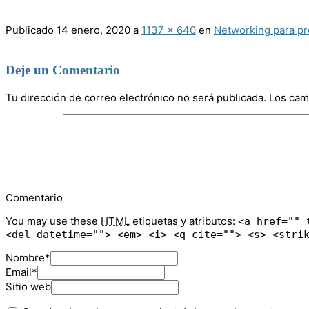
Publicado
14 enero, 2020
a
1137 × 640
en
Networking para pr
Deje un
Comentario
Tu dirección de correo electrónico no será publicada.
Los cam
Comentario
You may use these
HTML
etiquetas y atributos:
<a href="" 
<del datetime=""> <em> <i> <q cite=""> <s> <stri
Nombre
*
Email
*
Sitio web