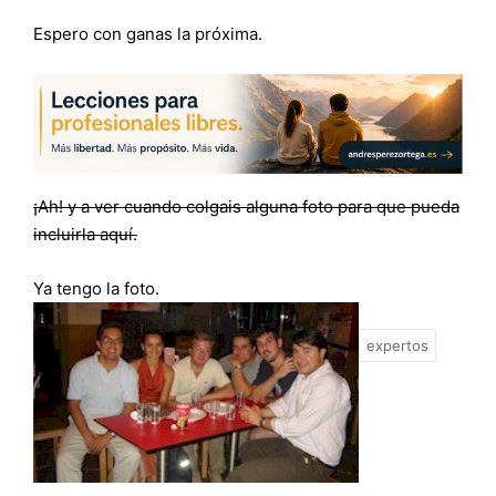
Espero con ganas la próxima.
¡Ah! y a ver cuando colgais alguna foto para que pueda
incluirla aquí.
Ya tengo la foto.
expertos