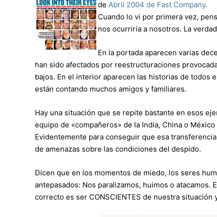
de
Abril 2004 de Fast Company
.
Cuando lo vi por primera vez, pen
nos ocurriría a nosotros. La verda
En la portada aparecen varias dece
han sido afectados por reestructuraciones provocada
bajos. En el interior aparecen las historias de todos
están contando muchos amigos y familiares.
Hay una situación que se repite bastante en esos ejem
equipo de «compañeros» de la India, China o México pe
Evidentemente para conseguir que esa transferencia
de amenazas sobre las condiciones del despido.
Dicen que en los momentos de miedo, los seres hu
antepasados: Nos paralizamos, huimos o atacamos. En 
correcto es ser CONSCIENTES de nuestra situación 