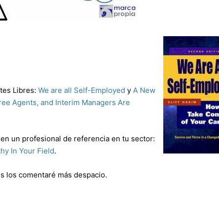
tes Libres:
We are all Self-Employed
y
A New
ree Agents, and Interim Managers Are
 en un profesional de referencia en tu sector:
y In Your Field
.
 os los comentaré más despacio.