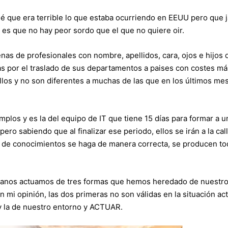
sé que era terrible lo que estaba ocurriendo en EEUU pero que 
d es que no hay peor sordo que el que no quiere oir.
nas de profesionales con nombre, apellidos, cara, ojos e hijos 
s por el traslado de sus departamentos a paises con costes má
 ellos y no son diferentes a muchas de las que en los últimos m
plos y es la del equipo de IT que tiene 15 días para formar a u
ro sabiendo que al finalizar ese periodo, ellos se irán a la call
 de conocimientos se haga de manera correcta, se producen to
manos actuamos de tres formas que hemos heredado de nuestr
mi opinión, las dos primeras no son válidas en la situación act
y la de nuestro entorno y ACTUAR.