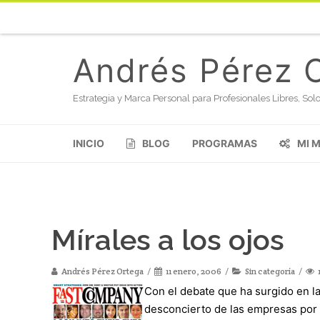
Andrés Pérez 
Estrategia y Marca Personal para Profesionales Libres, S
INICIO
BLOG
PROGRAMAS
MI 
Mírales a los ojos
Andrés Pérez Ortega
11 enero, 2006
Sin categoría
Con el debate que ha surgido en la
desconcierto de las empresas por l