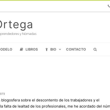
Ph
Ortega
oloprendedores y Nómadas
MODELO
LIBROS
BIO
CONTACTO
1573
 blogosfera sobre el descontento de los trabajadores y el
a falta de lealtad de los profesionales, me he acordado del nú