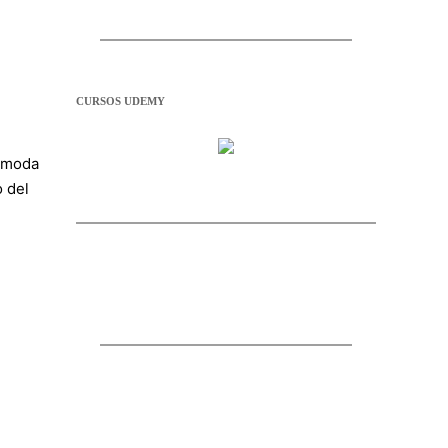
CURSOS UDEMY
cómoda
o del