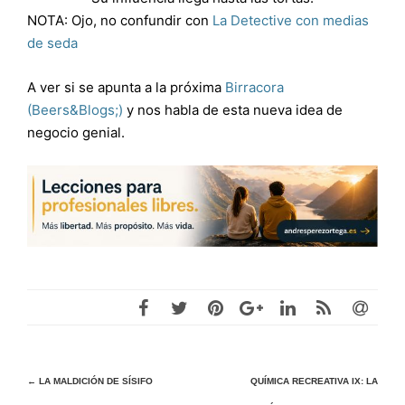
NOTA: Ojo, no confundir con
La Detective con medias
de seda
A ver si se apunta a la próxima
Birracora
(Beers&Blogs;)
y nos habla de esta nueva idea de
negocio genial.
Navegación
←
LA MALDICIÓN DE SÍSIFO
QUÍMICA RECREATIVA IX: LA