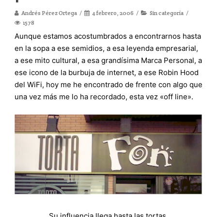
Andrés Pérez Ortega
4 febrero, 2006
Sin categoría
1578
Aunque estamos acostumbrados a encontrarnos hasta
en la sopa a ese semidios, a esa leyenda empresarial,
a ese mito cultural, a esa grandísima Marca Personal, a
ese icono de la burbuja de internet, a ese Robin Hood
del WiFi, hoy me he encontrado de frente con algo que
una vez más me lo ha recordado, esta vez «off line».
Su influencia llega hasta las tortas.