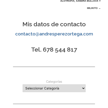
ALOTROPÍA, SANDRA BULLOCK Y
de
MILIKITO
→
entradas
Mis datos de contacto
contacto@andresperezortega.com
Tel. 678 544 817
Categorías