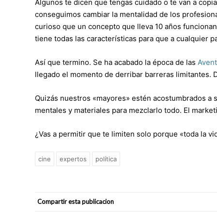
Algunos te dicen que tengas cuidado o te van a copiar 
conseguimos cambiar la mentalidad de los profesional
curioso que un concepto que lleva 10 años funcionand
tiene todas las características para que a cualquier 
Así que termino. Se ha acabado la época de las
Avent
llegado el momento de derribar barreras limitantes.
Quizás nuestros «mayores» estén acostumbrados a s
mentales y materiales para mezclarlo todo. El marketin
¿Vas a permitir que te limiten solo porque «toda la v
cine
expertos
política
Compartir esta publicacion