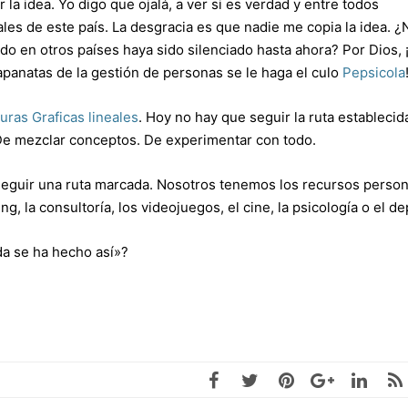
la idea. Yo digo que ojalá, a ver si es verdad y entre todos
es de este país. La desgracia es que nadie me copia la idea. ¿
o en otros países haya sido silenciado hasta ahora? Por Dios, 
papanatas de la gestión de personas se le haga el culo
Pepsicola
uras Graficas lineales
. Hoy no hay que seguir la ruta establecid
 De mezclar conceptos. De experimentar con todo.
eguir una ruta marcada. Nosotros tenemos los recursos person
g, la consultoría, los videojuegos, el cine, la psicología o el de
ida se ha hecho así»?