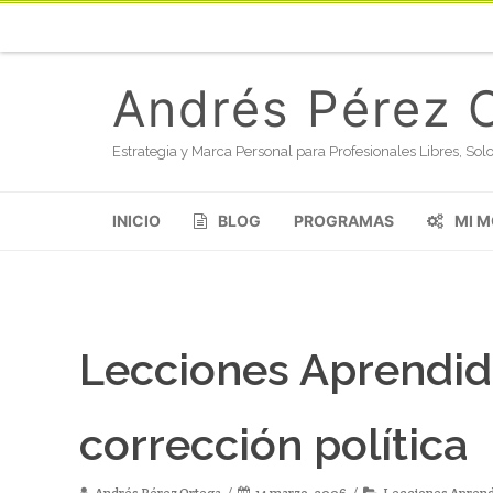
Andrés Pérez 
Estrategia y Marca Personal para Profesionales Libres, S
INICIO
BLOG
PROGRAMAS
MI 
Lecciones Aprendida
corrección política
Andrés Pérez Ortega
14 marzo, 2006
Lecciones Aprend