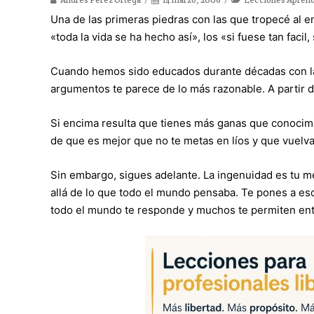
Una de las primeras piedras con las que tropecé al em
«toda la vida se ha hecho así», los «si fuese tan facil,
Cuando hemos sido educados durante décadas con l
argumentos te parece de lo más razonable. A partir de
Si encima resulta que tienes más ganas que conocimi
de que es mejor que no te metas en líos y que vuelva
Sin embargo, sigues adelante. La ingenuidad es tu m
allá de lo que todo el mundo pensaba. Te pones a esc
todo el mundo te responde y muchos te permiten entr