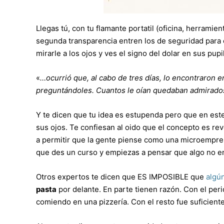
Llegas tú, con tu flamante portatil (oficina, herramien
segunda transparencia entren los de seguridad para
mirarle a los ojos y ves el signo del dolar en sus pu
«
…ocurrió que, al cabo de tres días, lo encontraron
preguntándoles. Cuantos le oían quedaban admirados
Y te dicen que tu idea es estupenda pero que en est
sus ojos. Te confiesan al oido que el concepto es re
a permitir que la gente piense como una microempres
que des un curso y empiezas a pensar que algo no e
Otros expertos te dicen que ES IMPOSIBLE que
algú
pasta
por delante. En parte tienen razón. Con el per
comiendo en una pizzería. Con el resto fue suficien