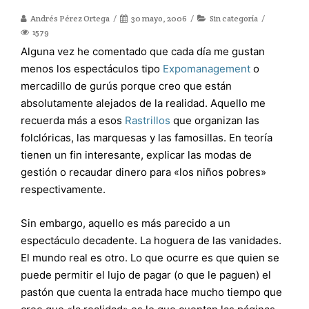
Andrés Pérez Ortega
30 mayo, 2006
Sin categoría
1579
Alguna vez he comentado que cada día me gustan
menos los espectáculos tipo
Expomanagement
o
mercadillo de gurús porque creo que están
absolutamente alejados de la realidad. Aquello me
recuerda más a esos
Rastrillos
que organizan las
folclóricas, las marquesas y las famosillas. En teoría
tienen un fin interesante, explicar las modas de
gestión o recaudar dinero para «los niños pobres»
respectivamente.
Sin embargo, aquello es más parecido a un
espectáculo decadente. La hoguera de las vanidades.
El mundo real es otro. Lo que ocurre es que quien se
puede permitir el lujo de pagar (o que le paguen) el
pastón que cuenta la entrada hace mucho tiempo que