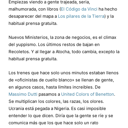
Empiezas viendo a gente trajeada, seria,
malhumorada, con libros (
El Código da Vinci
ha hecho
desaparecer del mapa a
Los pilares de la Tierra
) y la
habitual prensa gratuita.
Nuevos Ministerios, la zona de negocios, es el climax
del yuppismo. Los últimos restos de bajan en
Recoletos. Y al llegar a Atocha, todo cambia, excepto la
habitual prensa gratuita.
Los trenes que hace solo unos minutos estaban llenos
de «oficinistas de cuello blanco» se llenan de gente,
en algunos casos, hasta límites increibles. De
Massimo Dutti
pasamos a
United Colors of Benetton
.
Se multiplican los colores, las razas, los olores.
Ucrania está pegada a Nigeria. Es casi imposible
entender lo que dicen. Diría que la gente se ríe y se
comunica más que los que hace solo un rato