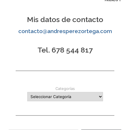
FRIENDS
→
de
entradas
Mis datos de contacto
contacto@andresperezortega.com
Tel. 678 544 817
Categorías
Escribe tu correo electrónico…