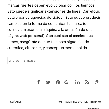
marcas fuertes deben evolucionar con los tiempos.
Esto puede significar extensiones de línea (Carrefour,
está creando agencias de viajes). Esto puede producir
cambios en la forma de comunicar tu marca (de
curriculum escrito a máquina a la creación de una
página web personal). Sea cual sea el camino que
tomes, asegúrate de que tu marca sigue siendo
auténtica, diferente, y conceptualmente sólida.
andres
sinpasar
Navegación
←
SEÑALES
WITH A LITTLE BIG HELP FROM MY