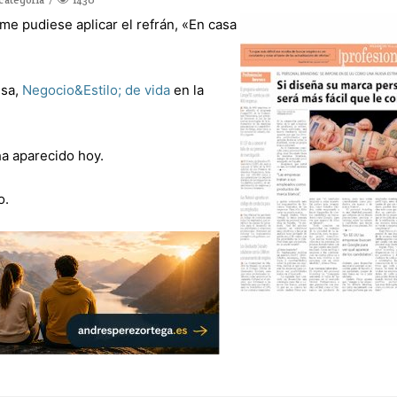
me pudiese aplicar el refrán, «En casa
esa,
Negocio&Estilo; de vida
en la
a aparecido hoy.
o.