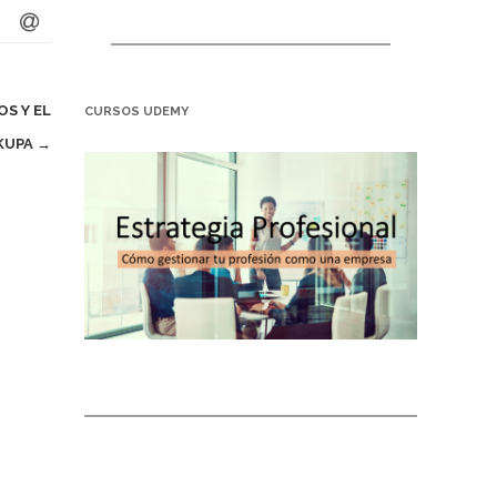
S Y EL
CURSOS UDEMY
KUPA
→