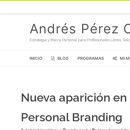
Andrés Pérez 
Estrategia y Marca Personal para Profesionales Libres, S
INICIO
BLOG
PROGRAMAS
MI 
Nueva aparición en 
Personal Branding
Andrés Pérez Ortega
19 julio, 2006
Marca Personal
,
Sin