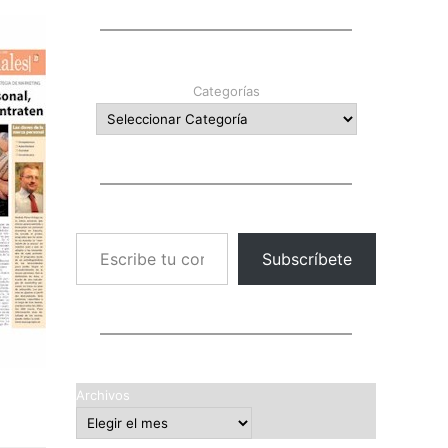
Categorías
Escribe tu correo electrónico…
Subscríbete
Archivos