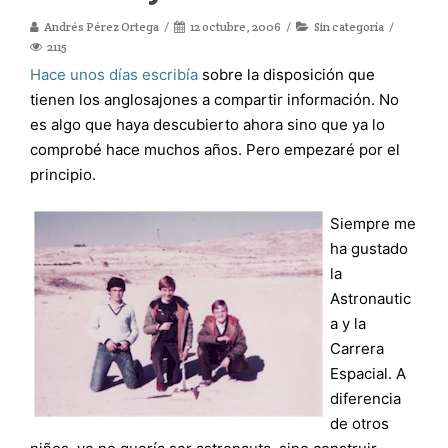
Andrés Pérez Ortega
12 octubre, 2006
Sin categoría
2115
Hace unos días escribía
sobre la disposición que
tienen los anglosajones a compartir información. No
es algo que haya descubierto ahora sino que ya lo
comprobé hace muchos años. Pero empezaré por el
principio.
Siempre me
ha gustado
la
Astronautic
a y la
Carrera
Espacial. A
diferencia
de otros