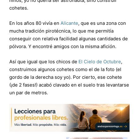
niños, yo no quería ser astronauta, sino construir
cohetes.
En los años 80 vivía en
Alicante
, que es una zona con
mucha tradición pirotécnica, lo que me permitía
conseguir con relativa facilidad algunas cantidades de
pólvora. Y encontré amigos con la misma afición.
Así que igual que los chicos de
El Cielo de Octubre
,
construimos algunos cohetes como el de la foto (el
gordo de la derecha soy yo). Por cierto, ese cohete
(¡de 2 fases!) acabó clavado en el suelo tras levantarse
un par de metros.