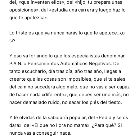
del, «que inventen ellos», del «hijo, tu prepara unas
oposiciones», del «estudia una carrera y luego haz lo
que te apetezca».
Lo triste es que ya nunca harás lo que te apetece. ¿o
si?
Y eso va forjando lo que los especialistas denominan
P.A.N. o Pensamientos Automáticos Negativos. De
tanto escucharlo, día tras día, año tras año, llegas a
creerte que las cosas son imposibles, que si te sales
del camino sucederá algo malo, que no vas a ser capaz
de hacer nada «diferente», que debes ser uno más, no
hacer demasiado ruido, no sacar los piés del tiesto.
Y te olvidas de la sabiduría popular, del «Pedid y se os
dará», del «El que no llora no mama». ¿Para qué? Si
nunca vas a conseguir nada.