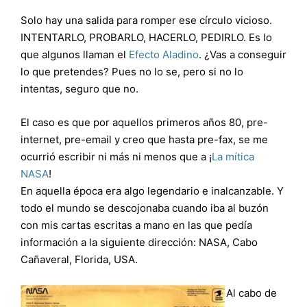
Solo hay una salida para romper ese círculo vicioso.
INTENTARLO, PROBARLO, HACERLO, PEDIRLO. Es lo
que algunos llaman el
Efecto Aladino
. ¿Vas a conseguir
lo que pretendes? Pues no lo se, pero si no lo
intentas, seguro que no.
El caso es que por aquellos primeros años 80, pre-
internet, pre-email y creo que hasta pre-fax, se me
ocurrió escribir ni más ni menos que a ¡
La mítica
NASA
!
En aquella época era algo legendario e inalcanzable. Y
todo el mundo se descojonaba cuando iba al buzón
con mis cartas escritas a mano en las que pedía
información a la siguiente dirección: NASA, Cabo
Cañaveral, Florida, USA.
Al cabo de