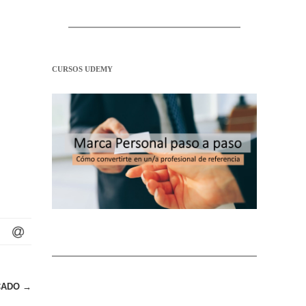
CURSOS UDEMY
RCADO
→