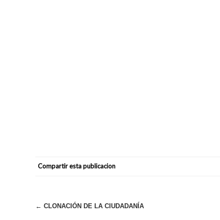
Compartir esta publicacion
Navegación
←
CLONACIÓN DE LA CIUDADANÍA