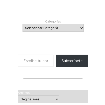
Categorías
Escribe tu correo electrónico…
Subscríbete
Archivos