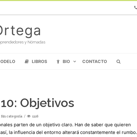
Ph
Ortega
oloprendedores y Nómadas
MODELO
LIBROS
BIO
CONTACTO
10: Objetivos
,
Sin categoría
1216
nales parten de un objetivo claro. Han de saber que quieren
, la influencia del entorno alterará constantemente el rumbo.