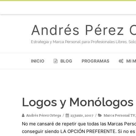
Andrés Pérez 
Estrategia y Marca Personal para Profesionales Libres, S
INICIO
BLOG
PROGRAMAS
MI 
Logos y Monólogos 
Andrés Pérez Ortega
23 junio, 2007
Marca Personal TV
No me cansaré de repetir que todas las Marcas Perso
conseguir siendo LA OPCIÓN PREFERENTE. Si no es así