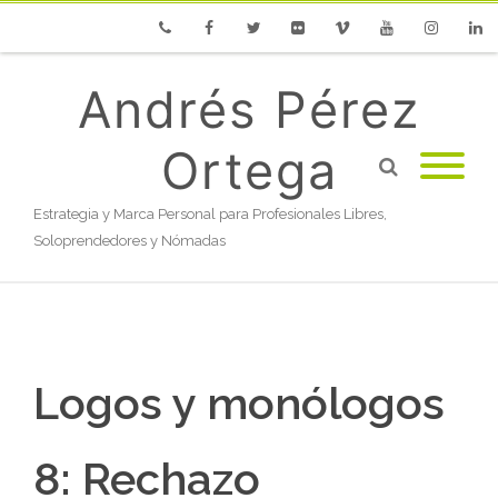
Phone
Facebook
Twitter
Flickr
Vimeo
Youtube
Instagram
Linke
Andrés Pérez
Ortega
Estrategia y Marca Personal para Profesionales Libres,
Soloprendedores y Nómadas
Logos y monólogos
8: Rechazo