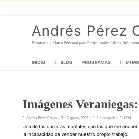
Andrés Pérez 
Estrategia y Marca Personal para Profesionales Libres, Solopr
INICIO
BLOG
PROGRAMAS
MI M
Imágenes Veraniegas: 
Andrés Pérez Ortega
17 agosto, 2007
Sin categoría
1334
Una de las barreras mentales con las que me encuent
la incapacidad de vender nuestro propio trabajo.