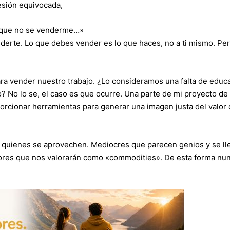
sión equivocada,
que no se venderme…»
erte. Lo que debes vender es lo que haces, no a ti mismo. Pe
ra vender nuestro trabajo. ¿Lo consideramos una falta de educ
 No lo se, el caso es que ocurre. Una parte de mi proyecto de
orcionar herramientas para generar una imagen justa del valor 
 quienes se aprovechen. Mediocres que parecen genios y se ll
dores que nos valorarán como «commodities». De esta forma nu