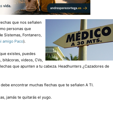
flechas que nos señalen
como personas que
de Sistemas, Fontanero,
i amigo Paco
).
 que existes, puedes
, bitácoras, videos, CVs,
 flechas que apunten a tu cabeza. Headhunters ¿Cazadores de
 debe encontrar muchas flechas que te señalen A TI.
as, jamás te quitarás el yugo.