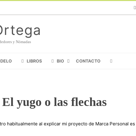
Ph
Ortega
endedores y Nómadas
ODELO
LIBROS
BIO
CONTACTO
El yugo o las flechas
ro habitualmente al explicar mi proyecto de Marca Personal es 