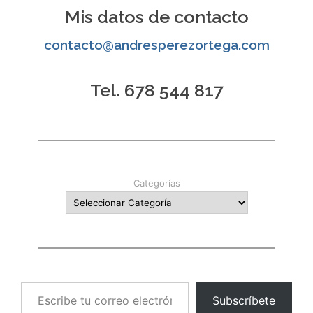
entradas
Mis datos de contacto
contacto@andresperezortega.com
Tel. 678 544 817
Categorías
Escribe tu correo electrónico…
Subscríbete