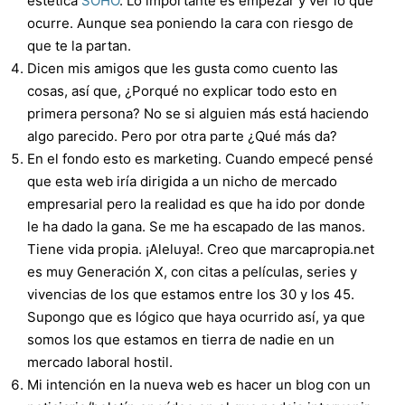
estética
SOHO
. Lo importante es empezar y ver lo que
ocurre. Aunque sea poniendo la cara con riesgo de
que te la partan.
Dicen mis amigos que les gusta como cuento las
cosas, así que, ¿Porqué no explicar todo esto en
primera persona? No se si alguien más está haciendo
algo parecido. Pero por otra parte ¿Qué más da?
En el fondo esto es marketing. Cuando empecé pensé
que esta web iría dirigida a un nicho de mercado
empresarial pero la realidad es que ha ido por donde
le ha dado la gana. Se me ha escapado de las manos.
Tiene vida propia. ¡Aleluya!. Creo que marcapropia.net
es muy Generación X, con citas a películas, series y
vivencias de los que estamos entre los 30 y los 45.
Supongo que es lógico que haya ocurrido así, ya que
somos los que estamos en tierra de nadie en un
mercado laboral hostil.
Mi intención en la nueva web es hacer un blog con un