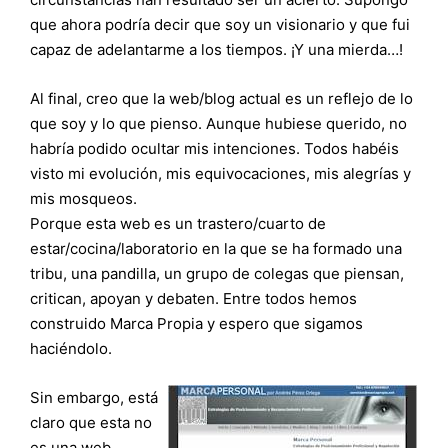
que ahora podría decir que soy un visionario y que fui
capaz de adelantarme a los tiempos. ¡Y una mierda…!
Al final, creo que la web/blog actual es un reflejo de lo
que soy y lo que pienso. Aunque hubiese querido, no
habría podido ocultar mis intenciones. Todos habéis
visto mi evolución, mis equivocaciones, mis alegrías y
mis mosqueos.
Porque esta web es un trastero/cuarto de
estar/cocina/laboratorio en la que se ha formado una
tribu, una pandilla, un grupo de colegas que piensan,
critican, apoyan y debaten. Entre todos hemos
construido Marca Propia y espero que sigamos
haciéndolo.
Sin embargo, está
claro que esta no
es una web