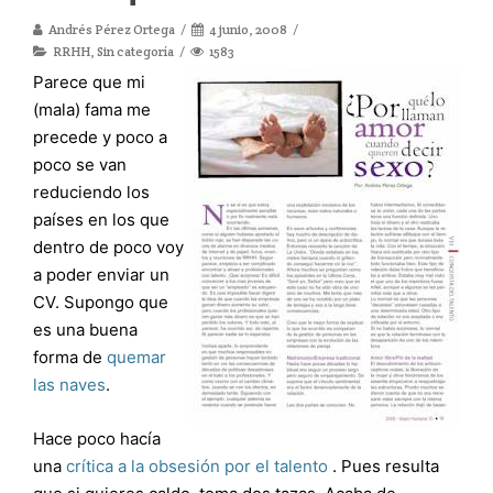
Andrés Pérez Ortega
4 junio, 2008
RRHH
,
Sin categoría
1583
Parece que mi
(mala) fama me
precede y poco a
poco se van
reduciendo los
países en los que
dentro de poco voy
a poder enviar un
CV. Supongo que
es una buena
forma de
quemar
las naves
.
Hace poco hacía
una
crítica a la obsesión por el talento
. Pues resulta