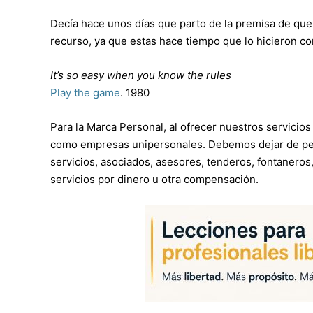
Decía hace unos días que parto de la premisa de qu
recurso, ya que estas hace tiempo que lo hicieron co
It’s so easy when you know the rules
Play the game
. 1980
Para la Marca Personal, al ofrecer nuestros servici
como empresas unipersonales. Debemos dejar de p
servicios, asociados, asesores, tenderos, fontaneros
servicios por dinero u otra compensación.