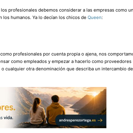
e los profesionales debemos considerar a las empresas como u
n los humanos. Ya lo decían los chicos de
Queen
:
os como profesionales por cuenta propia o ajena, nos comportam
ensar como empleados y empezar a hacerlo como proveedores
, o cualquier otra denominación que describa un intercambio de