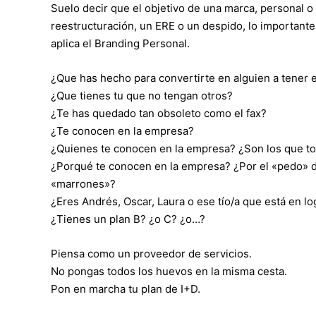
Suelo decir que el objetivo de una marca, personal o 
reestructuración, un ERE o un despido, lo importante 
aplica el Branding Personal.
¿Que has hecho para convertirte en alguien a tener
¿Que tienes tu que no tengan otros?
¿Te has quedado tan obsoleto como el fax?
¿Te conocen en la empresa?
¿Quienes te conocen en la empresa? ¿Son los que t
¿Porqué te conocen en la empresa? ¿Por el «pedo» d
«marrones»?
¿Eres Andrés, Oscar, Laura o ese tío/a que está en lo
¿Tienes un plan B? ¿o C? ¿o…?
Piensa como un proveedor de servicios.
No pongas todos los huevos en la misma cesta.
Pon en marcha tu plan de I+D.