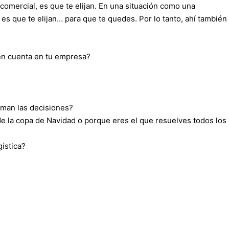
comercial, es que te elijan. En una situación como una
es que te elijan… para que te quedes. Por lo tanto, ahí también
 en cuenta en tu empresa?
oman las decisiones?
e la copa de Navidad o porque eres el que resuelves todos los
gística?