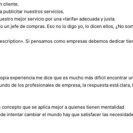
 cliente.
a publicitar nuestros servicios.
estro mejor servicio por una «tarifa» adecuada y justa.
 un jefe de compras. Eso no lo digo yo, lo dicen ellos, ¿No so
 Description». Si pensamos como empresas debemos dedicar ti
opia experiencia me dice que es mucho más dificil encontrar u
undo de los profesionales de empresa, la respuesta está clara, 
 concepto que se aplica mejor a quienes tienen mentalidad
 de intentar cambiar el mundo hay que satisfacer las necesidad