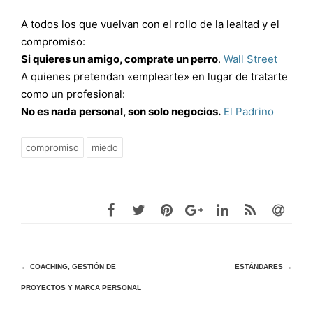
A todos los que vuelvan con el rollo de la lealtad y el
compromiso:
Si quieres un amigo, comprate un perro
.
Wall Street
A quienes pretendan «emplearte» en lugar de tratarte
como un profesional:
No es nada personal, son solo negocios.
El Padrino
compromiso
miedo
Navegación
←
COACHING, GESTIÓN DE
ESTÁNDARES
→
PROYECTOS Y MARCA PERSONAL
de