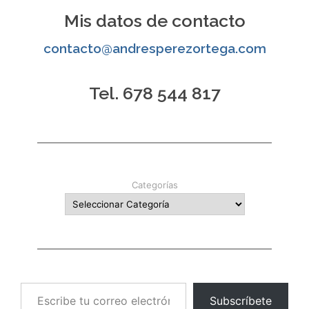
entradas
Mis datos de contacto
contacto@andresperezortega.com
Tel. 678 544 817
Categorías
Escribe tu correo electrónico…
Subscríbete