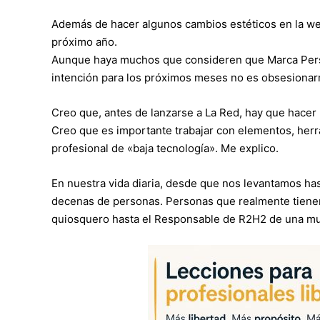
Además de hacer algunos cambios estéticos en la we
próximo año.
Aunque haya muchos que consideren que Marca Person
intención para los próximos meses no es obsesionar
Creo que, antes de lanzarse a La Red, hay que hacer u
Creo que es importante trabajar con elementos, herr
profesional de «baja tecnología». Me explico.
En nuestra vida diaria, desde que nos levantamos h
decenas de personas. Personas que realmente tienen
quiosquero hasta el Responsable de R2H2 de una mul