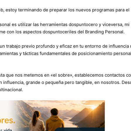
b, estoy terminando de preparar los nuevos programas para el
al es utilizar las herramientas dospuntocero y viceversa, mi
me con los aspectos dospuntoceriles del Branding Personal.
n trabajo previo profundo y eficaz en tu entorno de influencia r
amientas y tácticas fundamentales de posicionamiento personal
asta que nos metemos en «el sobre», establecemos contactos c
 influencia, grande o pequeña pero tangible, en nosotros. Des
tinacional.