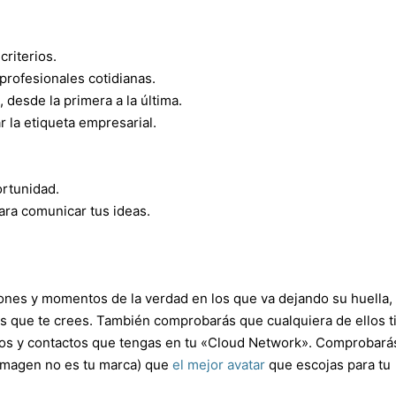
criterios.
rofesionales cotidianas.
desde la primera a la última.
 la etiqueta empresarial.
ortunidad.
ara comunicar tus ideas.
ones y momentos de la verdad en los que va dejando su huella,
s que te crees. También comprobarás que cualquiera de ellos t
igos y contactos que tengas en tu «Cloud Network». Comprobará
 imagen no es tu marca) que
el mejor avatar
que escojas para tu