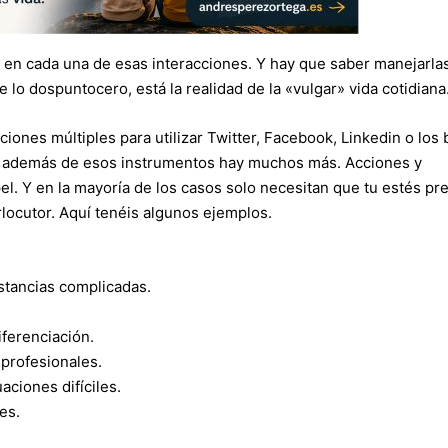
) en cada una de esas interacciones. Y hay que saber manejarla
e lo dospuntocero, está la realidad de la «vulgar» vida cotidiana
nes múltiples para utilizar Twitter, Facebook, Linkedin o los 
 además de esos instrumentos hay muchos más. Acciones y
l. Y en la mayoría de los casos solo necesitan que tu estés pr
rlocutor. Aquí tenéis algunos ejemplos.
stancias complicadas.
iferenciación.
 profesionales.
aciones difíciles.
es.