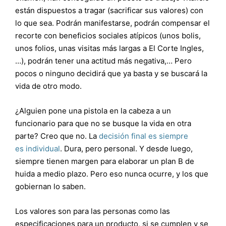
están dispuestos a tragar (sacrificar sus valores) con
lo que sea. Podrán manifestarse, podrán compensar el
recorte con beneficios sociales atípicos (unos bolis,
unos folios, unas visitas más largas a El Corte Ingles,
…), podrán tener una actitud más negativa,… Pero
pocos o ninguno decidirá que ya basta y se buscará la
vida de otro modo.
¿Alguien pone una pistola en la cabeza a un
funcionario para que no se busque la vida en otra
parte? Creo que no. La
decisión final es siempre
es individual
. Dura, pero personal. Y desde luego,
siempre tienen margen para elaborar un plan B de
huida a medio plazo. Pero eso nunca ocurre, y los que
gobiernan lo saben.
Los valores son para las personas como las
especificaciones para un producto, si se cumplen y se