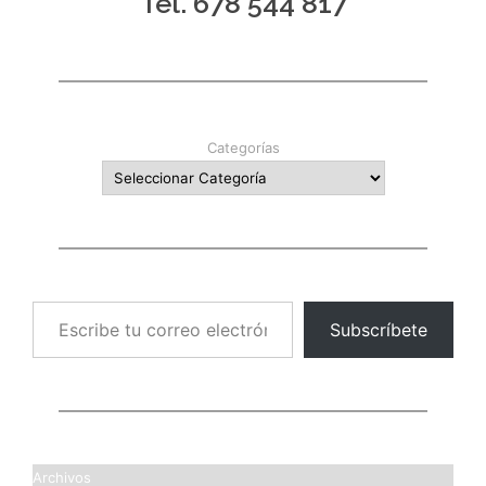
Tel. 678 544 817
Categorías
Escribe tu correo electrónico…
Subscríbete
Archivos