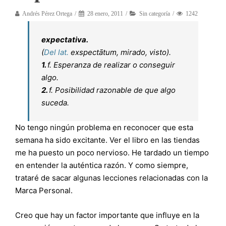
Andrés Pérez Ortega
28 enero, 2011
Sin categoría
1242
expectativa
.
(
Del
lat.
exspectātum
, mirado, visto).
1.
f. Esperanza de realizar o conseguir
algo.
2.
f. Posibilidad razonable de que algo
suceda.
No tengo ningún problema en reconocer que esta
semana ha sido excitante. Ver el libro en las tiendas
me ha puesto un poco nervioso. He tardado un tiempo
en entender la auténtica razón. Y como siempre,
trataré de sacar algunas lecciones relacionadas con la
Marca Personal.
Creo que hay un factor importante que influye en la