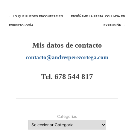
Navegación
←
LO QUE PUEDES ENCONTRAR EN
ENSÉÑAME LA PASTA. COLUMNA EN
EXPERTOLOGÍA
EXPANSIÓN
→
de
entradas
Mis datos de contacto
contacto@andresperezortega.com
Tel. 678 544 817
Categorías