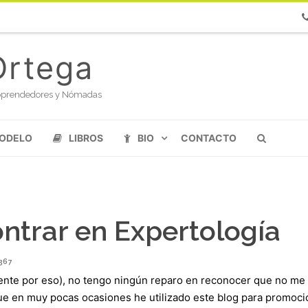
Ph
Ortega
oloprendedores y Nómadas
MODELO
LIBROS
BIO
CONTACTO
ntrar en Expertología
367
nte por eso), no tengo ningún reparo en reconocer que no me
ue en muy pocas ocasiones he utilizado este blog para promoci