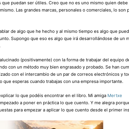
s que puedan ser útiles. Creo que no es uno mismo quien debe 
sí mismo. Las grandes marcas, personales o comerciales, lo son
ablar de algo que he hecho y al mismo tiempo es algo que pued
sunto. Supongo que eso es algo que irá desarrollándose de un
.
alucinado (positivamente) con la forma de trabajar del equipo de
ajando con un método muy bien engrasado y probado. Se han cum
lizado con el intercambio de un par de correos electrónicos y t
 lo que esperas cuando trabajas con una empresa importante.
xplicar lo que podéis encontrar en el libro. Mi amiga
Mertxe
 empezado a poner en práctica lo que cuento. Y me alegra porqu
puestas para empezar a aplicar lo que cuento desde el primer ins