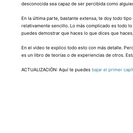
desconocida sea capaz de ser percibida como alguien 
En la última parte, bastante extensa, te doy todo tip
relativamente sencillo. Lo más complicado es todo lo a
puedes demostrar que haces lo que dices que haces, la
En el video te explico todo esto con más detalle. Per
es un libro de teorías o de experiencias de otros. Es
ACTUALIZACIÓN: Aquí te puedes
bajar el primer capí