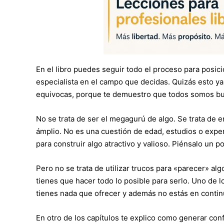
En el libro puedes seguir todo el proceso para posi
especialista en el campo que decidas. Quizás esto ya
equivocas, porque te demuestro que todos somos b
No se trata de ser el megagurú de algo. Se trata d
ámplio. No es una cuestión de edad, estudios o expe
para construir algo atractivo y valioso. Piénsalo un p
Pero no se trata de utilizar trucos para «parecer» al
tienes que hacer todo lo posible para serlo. Uno de l
tienes nada que ofrecer y además no estás en continu
En otro de los capítulos te explico como generar co