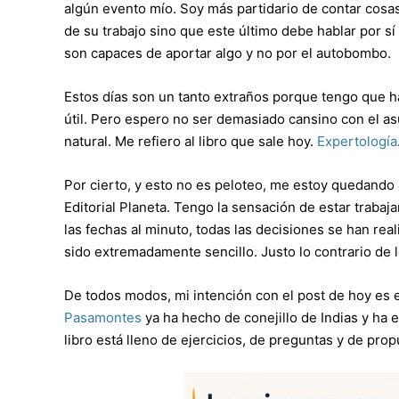
algún evento mío. Soy más partidario de contar cosa
de su trabajo sino que este último debe hablar por 
son capaces de aportar algo y no por el autobombo.
Estos días son un tanto extraños porque tengo que h
útil. Pero espero no ser demasiado cansino con el a
natural. Me refiero al libro que sale hoy.
Expertología
Por cierto, y esto no es peloteo, me estoy quedando 
Editorial Planeta. Tengo la sensación de estar trab
las fechas al minuto, todas las decisiones se han rea
sido extremadamente sencillo. Justo lo contrario de
De todos modos, mi intención con el post de hoy es e
Pasamontes
ya ha hecho de conejillo de Indias y ha
libro está lleno de ejercicios, de preguntas y de pro