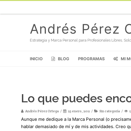
Andrés Pérez 
Estrategia y Marca Personal para Profesionales Libres, S
INICIO
BLOG
PROGRAMAS
MI 
Lo que puedes enco
Andrés Pérez Ortega
25 enero, 2011
Sin categoría
1
Aunque me dedique a la Marca Personal (o precisame
hablar demasiado de mí y de mis actividades. Creo q