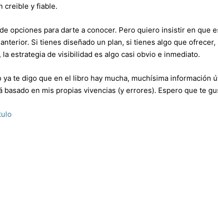
creible y fiable.
o de opciones para darte a conocer. Pero quiero insistir en que e
nterior. Si tienes diseñado un plan, si tienes algo que ofrecer, 
 estrategia de visibilidad es algo casi obvio e inmediato.
o ya te digo que en el libro hay mucha, muchísima información út
tá basado en mis propias vivencias (y errores). Espero que te gu
tulo