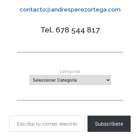
contacto@andresperezortega.com
Tel. 678 544 817
Categorías
Escribe tu correo electrónico…
Subscríbete