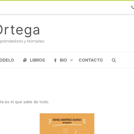
Ph
Ortega
oloprendedores y Nómadas
MODELO
LIBROS
BIO
CONTACTO
sta es el que sabe de todo
.