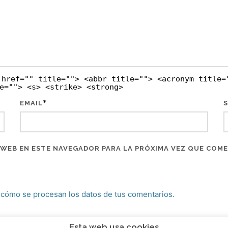
 href="" title=""> <abbr title=""> <acronym title=
e=""> <s> <strike> <strong>
*
EMAIL
S
WEB EN ESTE NAVEGADOR PARA LA PRÓXIMA VEZ QUE COM
cómo se procesan los datos de tus comentarios.
Esta web usa cookies