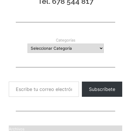
Tel. 678 544 817
Categorías
Escribe tu correo electrónico…
Subscríbete
Archivos