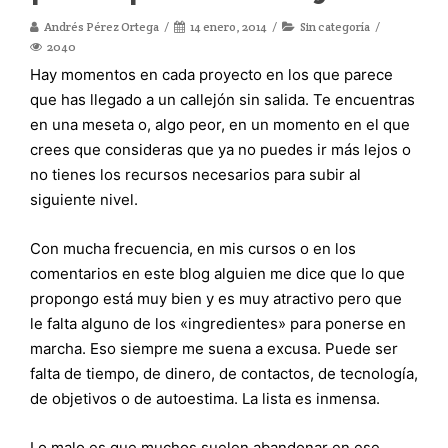
Andrés Pérez Ortega
14 enero, 2014
Sin categoría
2040
Hay momentos en cada proyecto en los que parece
que has llegado a un callejón sin salida. Te encuentras
en una meseta o, algo peor, en un momento en el que
crees que consideras que ya no puedes ir más lejos o
no tienes los recursos necesarios para subir al
siguiente nivel.
Con mucha frecuencia, en mis cursos o en los
comentarios en este blog alguien me dice que lo que
propongo está muy bien y es muy atractivo pero que
le falta alguno de los «ingredientes» para ponerse en
marcha. Eso siempre me suena a excusa. Puede ser
falta de tiempo, de dinero, de contactos, de tecnología,
de objetivos o de autoestima. La lista es inmensa.
Lo malo es que muchos suelen abandonar en ese