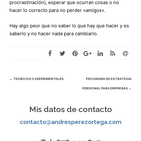
procrastinación), esperar que ocurran cosas o no
hacer lo correcto para no perder «amigos».
Hay algo peor que no saber lo que hay que hacer y es
saberlo y no hacer nada para cambiarlo.
Navegación
←
TEÓRICOS O EXPERIMENTALES
PROGRAMA DE ESTRATEGIA
PERSONAL PARA EMPRESAS
→
de
entradas
Mis datos de contacto
contacto@andresperezortega.com