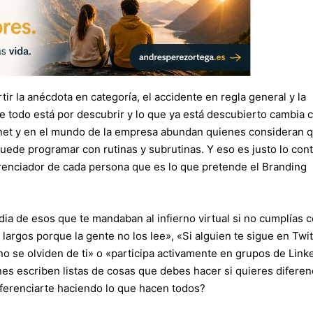
r la anécdota en categoría, el accidente en regla general y la
e todo está por descubrir y lo que ya está descubierto cambia 
ernet y en el mundo de la empresa abundan quienes consideran q
ede programar con rutinas y subrutinas. Y eso es justo lo cont
ferenciador de cada persona que es lo que pretende el Branding
a de esos que te mandaban al infierno virtual si no cumplías c
argos porque la gente no los lee», «Si alguien te sigue en Twit
 se olviden de ti» o «participa activamente en grupos de Linke
nes escriben listas de cosas que debes hacer si quieres diferen
ferenciarte haciendo lo que hacen todos?