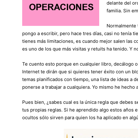
delante del or
familia. Sin e
Normalmente t
pongo a escribir, pero hace tres días, casi no tenía
tienes más limitaciones, es cuando mejor salen las c
es uno de los que más visitas y retuits ha tenido. Y 
Te cuento esto porque en cualquier libro, decálogo o
Internet te dirán que si quieres tener éxito con un bl
temas planificados con tiempo, una lista de ideas a d
ponerse a trabajar a cualquiera. Yo mismo he hecho 
Pues bien, ¿sabes cual es la única regla que debes s
tus propias reglas. Si he aprendido algo estos años e
ocultos sólo sirven para quien los ha aplicado en algú