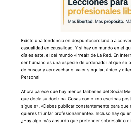
Existe una tendencia en dospuntocerolandia a converti
casualidad en causalidad. Y si hay un mundo en el qu
día es este, el del mundo «irreal» de La Red. En Int
ser humano es una especie de ordenador al que se pu
de buscar y aprovechar el valor singular, único y di
Personal.
Ahora parece que hay menos talibanes del Social Medi
que decía su doctrina. Cosas como «no escribas post l
síguele», «Debes publicar constantemente para que no
quieres triunfar profesionalmente». Incluso hay quie
¿Hay algo más absurdo que pretender sobresalir o di