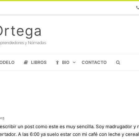
Ph
Ortega
oloprendedores y Nómadas
MODELO
LIBROS
BIO
CONTACTO
05
 escribir un post como este es muy sencilla. Soy madrugador y 
rtador. A las 6:00 ya suelo estar con mi café con leche y cerea