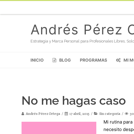
Andrés Pérez 
Estrategia y Marca Personal para Profesionales Libres, S
INICIO
BLOG
PROGRAMAS
MI 
No me hagas caso
Andrés Pérez Ortega
17 abril, 2015
Sin categoría
30
Mi rutina para
necesito despe