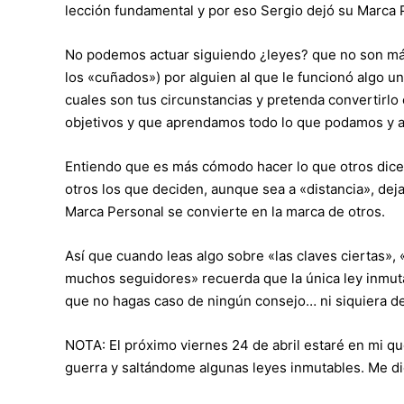
lección fundamental y por eso Sergio dejó su Marca P
No podemos actuar siguiendo ¿leyes? que no son má
los «cuñados») por alguien al que le funcionó algo un
cuales son tus circunstancias y pretenda convertirl
objetivos y que aprendamos todo lo que podamos y a 
Entiendo que es más cómodo hacer lo que otros dicen
otros los que deciden, aunque sea a «distancia», deja
Marca Personal se convierte en la marca de otros.
Así que cuando leas algo sobre «las claves ciertas», 
muchos seguidores» recuerda que la única ley inmut
que no hagas caso de ningún consejo… ni siquiera de
NOTA: El próximo viernes 24 de abril estaré en mi q
guerra y saltándome algunas leyes inmutables. Me dic