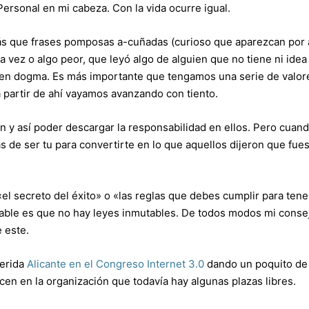
ersonal en mi cabeza. Con la vida ocurre igual.
s que frases pomposas a-cuñadas (curioso que aparezcan por 
a vez o algo peor, que leyó algo de alguien que no tiene ni idea
o en dogma. Es más importante que tengamos una serie de valor
partir de ahí vayamos avanzando con tiento.
 y así poder descargar la responsabilidad en ellos. Pero cuan
s de ser tu para convertirte en lo que aquellos dijeron que fue
«el secreto del éxito» o «las reglas que debes cumplir para tene
able es que no hay leyes inmutables. De todos modos mi conse
 este.
uerida
Alicante en el Congreso Internet 3.0
dando un poquito de
en en la organización que todavía hay algunas plazas libres.