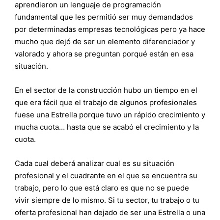
aprendieron un lenguaje de programación
fundamental que les permitió ser muy demandados
por determinadas empresas tecnológicas pero ya hace
mucho que dejó de ser un elemento diferenciador y
valorado y ahora se preguntan porqué están en esa
situación.
En el sector de la construcción hubo un tiempo en el
que era fácil que el trabajo de algunos profesionales
fuese una Estrella porque tuvo un rápido crecimiento y
mucha cuota… hasta que se acabó el crecimiento y la
cuota.
Cada cual deberá analizar cual es su situación
profesional y el cuadrante en el que se encuentra su
trabajo, pero lo que está claro es que no se puede
vivir siempre de lo mismo. Si tu sector, tu trabajo o tu
oferta profesional han dejado de ser una Estrella o una