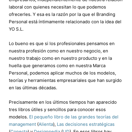
laboral con quienes necesitan lo que podemos
ofrecerles. Y esa es la razón por la que el Branding
Personal está íntimamente relacionado con la idea del
YO S.L.
Lo bueno es que si los profesionales pensamos en
nuestra profesión como en nuestro negocio, en
nuestro trabajo como en nuestro producto y en la
huella que generamos como en nuestra Marca
Personal, podemos aplicar muchos de los modelos,
teorías y herramientas empresariales que han surgido
en las últimas décadas.
Precisamente en los últimos tiempos han aparecido
tres libros útiles y sencillos para conocer esos
modelos.
El pequeño libro de las grandes teorías del
management
(
Alienta
),
Las decisiones estratégicas
(
Conecta
) y
Designpedia
(
LID
). En esos libros hay