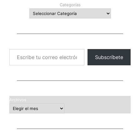
Categorías
Escribe tu correo electrónico…
Subscríbete
Archivos