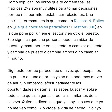
Como explican los libros que te comentaba, las
matrices 2×2 son muy útiles para tomar decisiones
porque nos permiten establecer relaciones. Una
matriz interesante es la que comenta
Richard N. Bolles
en
¿De qué color es su paracaídas?
(
Gestión2000
) en
la que pone por un eje el sector y en otro el puesto.
Eso significa que una persona puede cambiar de
puesto y mantenerse en su sector o cambiar de sector
y cambiar de puesto o cambiar ambos o no cambiar
ninguno.
Digo esto porque parece que una vez que ocupamos
un puesto en una empresa ya no nos podemos mover
de ahí. Sin embargo, afortunadamente las
oportunidades existen si las sabes buscar y, sobre
todo, si te quitas algunas creencias limitantes de la
cabeza. Quienes dicen «es que yo soy…» o «es que yo
no me veo como…» o «toda la vida he hecho…» o «yo