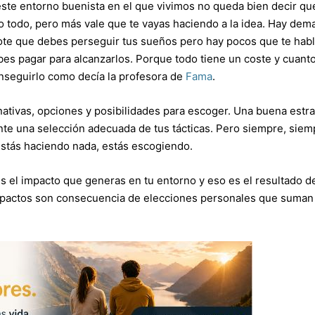
este entorno buenista en el que vivimos no queda bien decir qu
 todo, pero más vale que te vayas haciendo a la idea. Hay dem
ote que debes perseguir tus sueños pero hay pocos que te habl
bes pagar para alcanzarlos. Porque todo tiene un coste y cuant
nseguirlo como decía la profesora de
Fama
.
rnativas, opciones y posibilidades para escoger. Una buena estra
nte una selección adecuada de tus tácticas. Pero siempre, siem
estás haciendo nada, estás escogiendo.
es el impacto que generas en tu entorno y eso es el resultado d
impactos son consecuencia de elecciones personales que suman