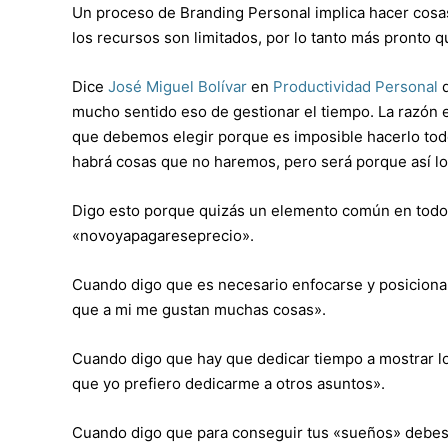
Un proceso de Branding Personal implica hacer cosas
los recursos son limitados, por lo tanto más pronto q
Dice
José Miguel Bolívar
en
Productividad Personal
q
mucho sentido eso de gestionar el tiempo. La razón 
que debemos elegir porque es imposible hacerlo todo
habrá cosas que no haremos, pero será porque así lo
Digo esto porque quizás un elemento común en todos
«novoyapagareseprecio».
Cuando digo que es necesario enfocarse y posicionar
que a mi me gustan muchas cosas».
Cuando digo que hay que dedicar tiempo a mostrar lo
que yo prefiero dedicarme a otros asuntos».
Cuando digo que para conseguir tus «sueños» debes pr