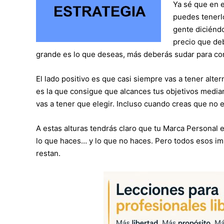
Ya sé que en 
puedes tenerlo
gente diciénd
precio que de
grande es lo que deseas, más deberás sudar para co
El lado positivo es que casi siempre vas a tener alte
es la que consigue que alcances tus objetivos media
vas a tener que elegir. Incluso cuando creas que no 
A estas alturas tendrás claro que tu Marca Personal 
lo que haces… y lo que no haces. Pero todos esos 
restan.