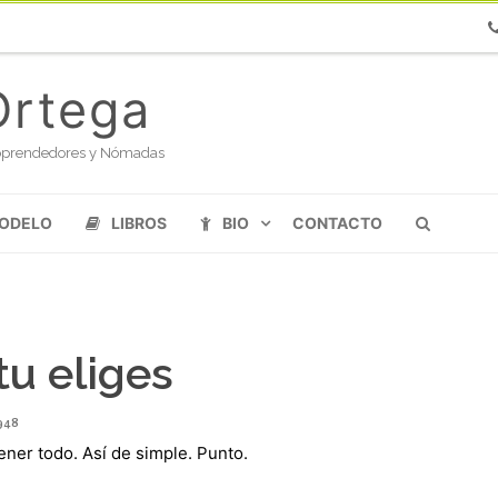
Ph
Ortega
oloprendedores y Nómadas
MODELO
LIBROS
BIO
CONTACTO
tu eliges
948
ner todo. Así de simple. Punto.