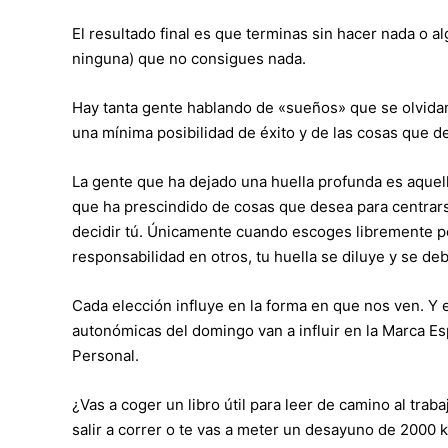
El resultado final es que terminas sin hacer nada o a
ninguna) que no consigues nada.
Hay tanta gente hablando de «sueños» que se olvidan
una mínima posibilidad de éxito y de las cosas que d
La gente que ha dejado una huella profunda es aquella
que ha prescindido de cosas que desea para centrar
decidir tú. Únicamente cuando escoges libremente p
responsabilidad en otros, tu huella se diluye y se debi
Cada elección influye en la forma en que nos ven. Y
autonómicas del domingo van a influir en la Marca Es
Personal.
¿Vas a coger un libro útil para leer de camino al tra
salir a correr o te vas a meter un desayuno de 2000 k