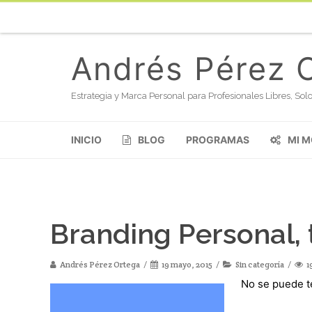
Andrés Pérez 
Estrategia y Marca Personal para Profesionales Libres, S
INICIO
BLOG
PROGRAMAS
MI 
Branding Personal, 
Andrés Pérez Ortega
19 mayo, 2015
Sin categoría
1
No se puede te