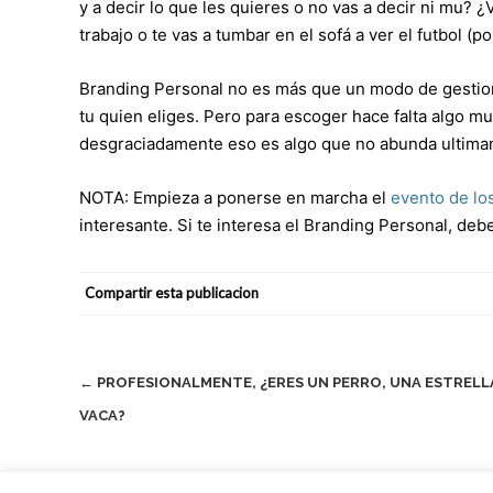
y a decir lo que les quieres o no vas a decir ni mu? 
trabajo o te vas a tumbar en el sofá a ver el futbol (
Branding Personal no es más que un modo de gestiona
tu quien eliges. Pero para escoger hace falta algo 
desgraciadamente eso es algo que no abunda ultima
NOTA: Empieza a ponerse en marcha el
evento de lo
interesante. Si te interesa el Branding Personal, deb
Compartir esta publicacion
Navegación
←
PROFESIONALMENTE, ¿ERES UN PERRO, UNA ESTRELL
VACA?
de
entradas