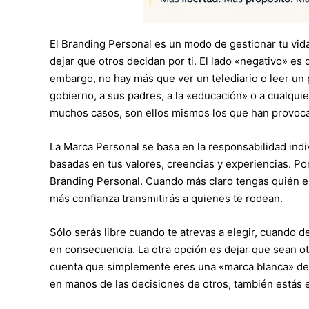
El Branding Personal es un modo de gestionar tu vid
dejar que otros decidan por ti. El lado «negativo» es
embargo, no hay más que ver un telediario o leer un
gobierno, a sus padres, a la «educación» o a cualqu
muchos casos, son ellos mismos los que han provoca
La Marca Personal se basa en la responsabilidad indi
basadas en tus valores, creencias y experiencias. P
Branding Personal. Cuando más claro tengas quién ere
más confianza transmitirás a quienes te rodean.
Sólo serás libre cuando te atrevas a elegir, cuando 
en consecuencia. La otra opción es dejar que sean o
cuenta que simplemente eres una «marca blanca» de 
en manos de las decisiones de otros, también estás 