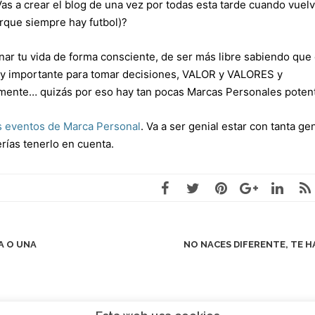
¿Vas a crear el blog de una vez por todas esta tarde cuando vuel
porque siempre hay futbol)?
r tu vida de forma consciente, de ser más libre sabiendo que
muy importante para tomar decisiones, VALOR y VALORES y
mente… quizás por eso hay tan pocas Marcas Personales poten
s eventos de Marca Personal
. Va a ser genial estar con tanta ge
erías tenerlo en cuenta.
A O UNA
NO NACES DIFERENTE, TE 