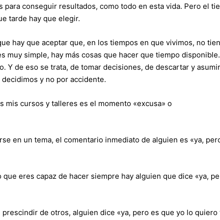
 para conseguir resultados, como todo en esta vida. Pero el ti
ue tarde hay que elegir.
ue hay que aceptar que, en los tiempos en que vivimos, no tie
es muy simple, hay más cosas que hacer que tiempo disponible.
. Y de eso se trata, de tomar decisiones, de descartar y asumi
 decidimos y no por accidente.
 mis cursos y talleres es el momento «excusa» o
se en un tema, el comentario inmediato de alguien es «ya, per
 que eres capaz de hacer siempre hay alguien que dice «ya, pe
escindir de otros, alguien dice «ya, pero es que yo lo quiero 