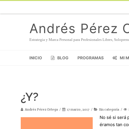
Andrés Pérez 
Estrategia y Marca Personal para Profesionales Libres, Solopr
INICIO
BLOG
PROGRAMAS
MI 
¿Y?
Andrés Pérez Ortega
17 marzo, 2017
Sin categoría
No sé si será 
éramos tan co