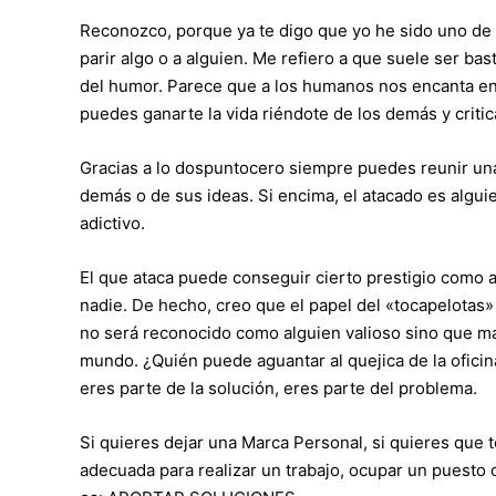
Reconozco, porque ya te digo que yo he sido uno de 
parir algo o a alguien. Me refiero a que suele ser bas
del humor. Parece que a los humanos nos encanta en
puedes ganarte la vida riéndote de los demás y criti
Gracias a lo dospuntocero siempre puedes reunir una 
demás o de sus ideas. Si encima, el atacado es algu
adictivo.
El que ataca puede conseguir cierto prestigio como a
nadie. De hecho, creo que el papel del «tocapelotas»
no será reconocido como alguien valioso sino que má
mundo. ¿Quién puede aguantar al quejica de la ofici
eres parte de la solución, eres parte del problema.
Si quieres dejar una Marca Personal, si quieres que 
adecuada para realizar un trabajo, ocupar un puesto 