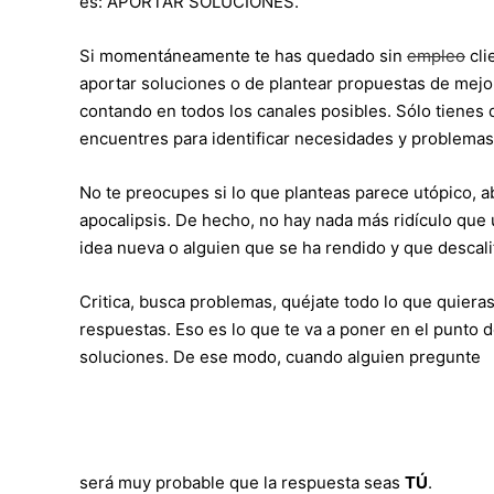
es: APORTAR SOLUCIONES.
Si momentáneamente te has quedado sin
empleo
cli
aportar soluciones o de plantear propuestas de mejo
contando en todos los canales posibles. Sólo tienes qu
encuentres para identificar necesidades y problemas
No te preocupes si lo que planteas parece utópico, a
apocalipsis. De hecho, no hay nada más ridículo que 
idea nueva o alguien que se ha rendido y que descali
Critica, busca problemas, quéjate todo lo que quiera
respuestas. Eso es lo que te va a poner en el punto 
soluciones. De ese modo, cuando alguien pregunte
será muy probable que la respuesta seas
TÚ
.