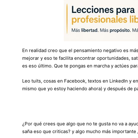
En realidad creo que el pensamiento negativo es más
mejorar y eso te facilita encontrar oportunidades, sa
es eso último. Que te pongas en marcha y actúes par
Leo tuits, cosas en Facebook, textos en LinkedIn y 
mismo que yo estoy haciendo ahora) y después de p
¿Por qué crees que algo que no te gusta no va a ayud
saña eso que criticas? y algo mucho más importante