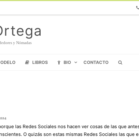
Ph
Ortega
endedores y Nómadas
MODELO
LIBROS
BIO
CONTACTO
1224
porque las Redes Sociales nos hacen ver cosas de las que ante
nscientes. O quizás son estas mismas Redes Sociales las que e