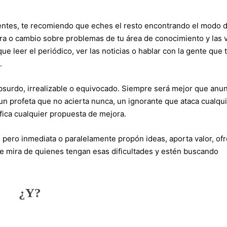
entes, te recomiendo que eches el resto encontrando el modo 
ra o cambio sobre problemas de tu área de conocimiento y las 
e leer el periódico, ver las noticias o hablar con la gente que 
.
bsurdo, irrealizable o equivocado. Siempre será mejor que anun
un profeta que no acierta nunca, un ignorante que ataca cualqu
fica cualquier propuesta de mejora.
s pero inmediata o paralelamente propón ideas, aporta valor, of
de mira de quienes tengan esas dificultades y estén buscando
¿Y?