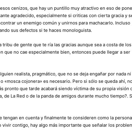
esos cenizos, que hay un puntillo muy atractivo en eso de pone
tante agradecido, especialmente si criticas con cierta gracia y s
contrar un enemigo común y unirnos para machacarlo. Incluso
cando sus defectos si te haces monologuista.
tribu de gente que te ría las gracias aunque sea a costa de los
ien que no cae especialmente bien, entonces puede llegar a ser
lguien realista, pragmático, que no se deja engañar por nada ni
 o «mosca cojonera» es necesario. Pero si sólo se queda ahí, n
s pronto que tarde acabará siendo víctima de su propia visión 
na, de La Red o de la panda de amigos durante mucho tiempo?. S
te tengan en cuenta y finalmente te consideren como la persona
o vivir contigo, hay algo más importante que señalar los proble