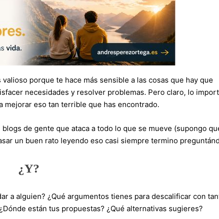
 valioso porque te hace más sensible a las cosas que hay que
tisfacer necesidades y resolver problemas. Pero claro, lo impor
a mejorar eso tan terrible que has encontrado.
en blogs de gente que ataca a todo lo que se mueve (supongo qu
asar un buen rato leyendo eso casi siempre termino preguntán
¿Y?
ar a alguien? ¿Qué argumentos tienes para descalificar con tan
 ¿Dónde están tus propuestas? ¿Qué alternativas sugieres?