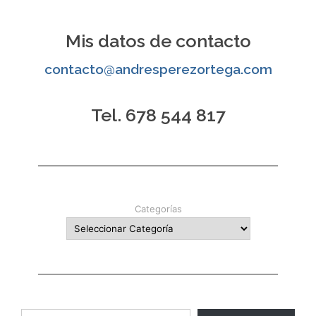
de
entradas
Mis datos de contacto
contacto@andresperezortega.com
Tel. 678 544 817
Categorías
Escribe tu correo electrónico…