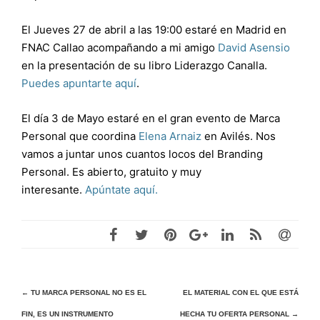
El Jueves 27 de abril a las 19:00 estaré en Madrid en
FNAC Callao acompañando a mi amigo
David Asensio
en la presentación de su libro Liderazgo Canalla.
Puedes apuntarte aquí
.
El día 3 de Mayo estaré en el gran evento de Marca
Personal que coordina
Elena Arnaiz
en Avilés. Nos
vamos a juntar unos cuantos locos del Branding
Personal. Es abierto, gratuito y muy
interesante.
Apúntate aquí.
Navegación
←
TU MARCA PERSONAL NO ES EL
EL MATERIAL CON EL QUE ESTÁ
FIN, ES UN INSTRUMENTO
HECHA TU OFERTA PERSONAL
→