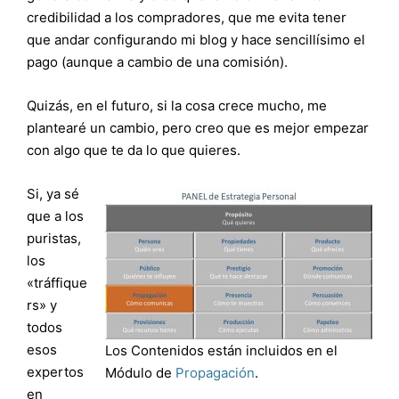
credibilidad a los compradores, que me evita tener
que andar configurando mi blog y hace sencillísimo el
pago (aunque a cambio de una comisión).
Quizás, en el futuro, si la cosa crece mucho, me
plantearé un cambio, pero creo que es mejor empezar
con algo que te da lo que quieres.
Si, ya sé
que a los
puristas,
los
«tráffique
rs» y
todos
esos
Los Contenidos están incluidos en el
expertos
Módulo de
Propagación
.
en