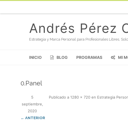
Andrés Pérez 
Estrategia y Marca Personal para Profesionales Libres, S
INICIO
BLOG
PROGRAMAS
MI 
0.Panel
5
Publicado
a
1280 × 720
en
Estrategia Person
septiembre,
2020
← ANTERIOR