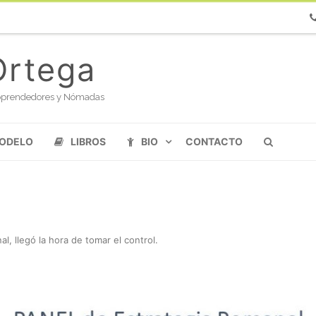
Ph
Ortega
oloprendedores y Nómadas
MODELO
LIBROS
BIO
CONTACTO
al, llegó la hora de tomar el control
.