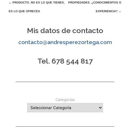
Navegación
←
PRODUCTO. NO ES LO QUE TIENES,
PROPIEDADES. ¿CONOCIMIENTOS O
ES LO QUE OFRECES
EXPERIENCIA?
→
de
entradas
Mis datos de contacto
contacto@andresperezortega.com
Tel. 678 544 817
Categorías