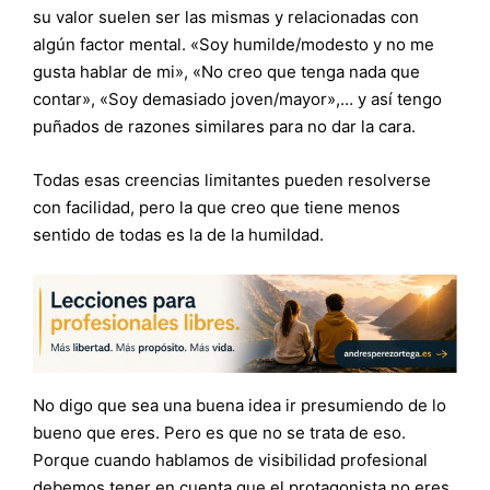
su valor suelen ser las mismas y relacionadas con
algún factor mental. «Soy humilde/modesto y no me
gusta hablar de mi», «No creo que tenga nada que
contar», «Soy demasiado joven/mayor»,… y así tengo
puñados de razones similares para no dar la cara.
Todas esas creencias limitantes pueden resolverse
con facilidad, pero la que creo que tiene menos
sentido de todas es la de la humildad.
No digo que sea una buena idea ir presumiendo de lo
bueno que eres. Pero es que no se trata de eso.
Porque cuando hablamos de visibilidad profesional
debemos tener en cuenta que el protagonista no eres