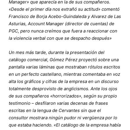
Manager» que aparecía en la de sus compañeros.
«Desde el primer día nos extrañó su actitud» comentó
Francisco de Borja Acebo-Guindaleda y Alvarez de Las
Asturias, Account Manager (director de cuentas) de
PGC, pero nunca creímos que fuera a reaccionar con
la violencia verbal con que se despacho después»
Un mes más tarde, durante la presentación del
catálogo comercial, Gómez Pérez proyectó sobre una
pantalla varias láminas que mostraban rótulos escritos
en un perfecto castellano, mientras comentaba en voz
alta los gráficos y cifras de la empresa en un discurso
totalmente desprovisto de anglicismos. Ante los ojos
de sus compañeros «horrorizados», según su propio
testimonio – desfilaron varias decenas de frases
escritas en la lengua de Cervantes sin que el
consultor mostrara ningún pudor ni vergüenza por lo
que estaba haciendo. «El catálogo de la empresa había