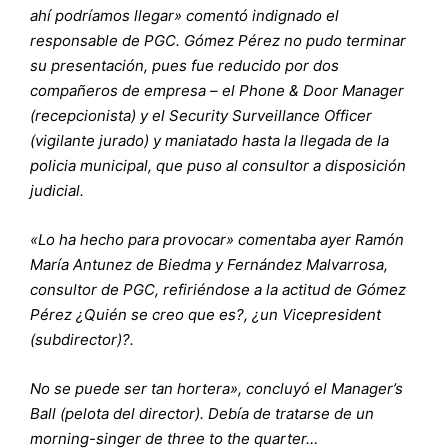
ahí podríamos llegar» comentó indignado el
responsable de PGC. Gómez Pérez no pudo terminar
su presentación, pues fue reducido por dos
compañeros de empresa – el Phone & Door Manager
(recepcionista) y el Security Surveillance Officer
(vigilante jurado) y maniatado hasta la llegada de la
policia municipal, que puso al consultor a disposición
judicial.
«Lo ha hecho para provocar» comentaba ayer Ramón
María Antunez de Biedma y Fernández Malvarrosa,
consultor de PGC, refiriéndose a la actitud de Gómez
Pérez ¿Quién se creo que es?, ¿un Vicepresident
(subdirector)?.
No se puede ser tan hortera», concluyó el Manager’s
Ball (pelota del director). Debía de tratarse de un
morning-singer de three to the quarter…