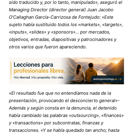
sido traducido y, por lo tanto, manipulado», aseguró el
Managing Director (director general) Juan Jacobo
O’Callaghan García-Carrizosa de Fontejudo: «Este
sujeto había sustituido todos los «markets», «targets»,
«inputs», «slides» y «sponsors»… por mercados,
objetivos, entradas, diapositivas y patrocinadores y
otros varios que fueron apareciendo.
«El resultado fue que no entendíamos nada de la
presentación, provocando el desconcierto general»-
Además y según consta en la denuncia, el detenido
había cambiado las palabras «outsourcing», «finances»
y «transactions» por subcontratas, finanzas y
transacciones. «Y se había quedado tan ancho; hasta