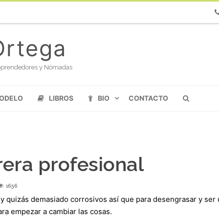
Ph
Ortega
oloprendedores y Nómadas
MODELO
LIBROS
BIO
CONTACTO
rera profesional
1656
 y quizás demasiado corrosivos así que para desengrasar y ser
ara empezar a cambiar las cosas.