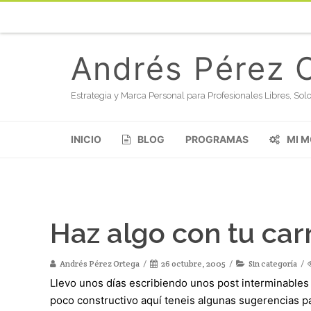
Andrés Pérez 
Estrategia y Marca Personal para Profesionales Libres, S
INICIO
BLOG
PROGRAMAS
MI 
Haz algo con tu car
Andrés Pérez Ortega
26 octubre, 2005
Sin categoría
Llevo unos días escribiendo unos post interminables
poco constructivo aquí teneis algunas sugerencias p