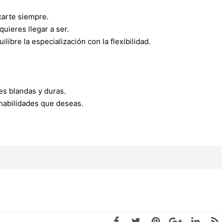
carte siempre.
uieres llegar a ser.
libre la especialización con la flexibilidad.
es blandas y duras.
 habilidades que deseas.