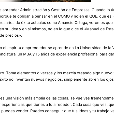
e aprender Administración y Gestión de Empresas. Cuando lo ú
orque te obligan a pensar en el COMO y no en el QUE, que es l
resarios de éxito actuales como Amancio Ortega, veremos que 
 en su idea y en si mismos, no en lo que dice el «Manual de Est
 de precios».
ro el espíritu emprendedor se aprende en La Universidad de la V
cenciatura, un MBA y 15 años de experiencia profesional para d
ero. Toma elementos diversos y los mezcla creando algo nuevo 
éxito no inventan nuevos negocios, simplemente abren los ojos
es una visión más amplia de las cosas. Te vuelves tremendame
y experiencias que tienes a tu alrededor. Cada cosa que ves, qu
 puedes vender. Puedes conseguir que tus ideas y tu trabajo v