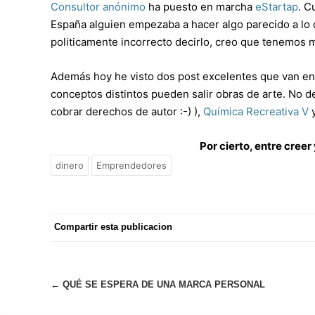
Consultor anónimo
ha puesto en marcha
eStartap
. C
España alguien empezaba a hacer algo parecido a lo 
politicamente incorrecto decirlo, creo que tenemos 
Además hoy he visto dos post excelentes que van en
conceptos distintos pueden salir obras de arte. No d
cobrar derechos de autor :-) ),
Química Recreativa V
y
Por cierto, entre creer
dinero
Emprendedores
Compartir esta publicacion
Navegación
←
QUÉ SE ESPERA DE UNA MARCA PERSONAL
de