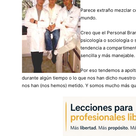
Parece extraño mezclar co
mundo.
Creo que el Personal Bra
psicología o sociología 
tendencia a compartimenta
sencilla y más manejable.
Por eso tendemos a apolt
durante algún tiempo o lo que nos han dicho nuestr
nos han (nos hemos) metido. Y somos mucho más que 