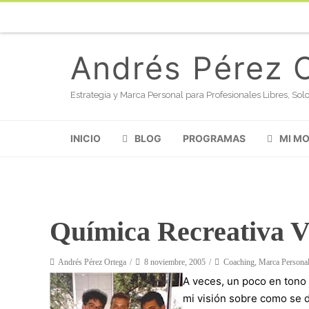
Andrés Pérez 
Estrategia y Marca Personal para Profesionales Libres, S
INICIO
BLOG
PROGRAMAS
MI M
Química Recreativa V:
Andrés Pérez Ortega
8 noviembre, 2005
Coaching
,
Marca Persona
A veces, un poco en tono 
mi visión sobre como se 