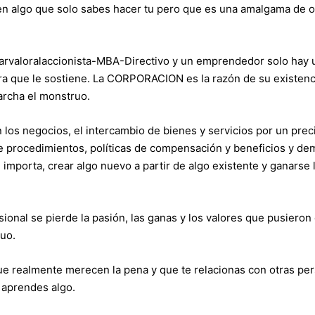
en algo que solo sabes hacer tu pero que es una amalgama de o
arvaloralaccionista-MBA-Directivo y un emprendedor solo hay 
ura que le sostiene. La CORPORACION es la razón de su existenc
rcha el monstruo.
los negocios, el intercambio de bienes y servicios por un prec
 procedimientos, políticas de compensación y beneficios y de
importa, crear algo nuevo a partir de algo existente y ganarse l
onal se pierde la pasión, las ganas y los valores que pusieron
duo.
ue realmente merecen la pena y que te relacionas con otras pe
 aprendes algo.