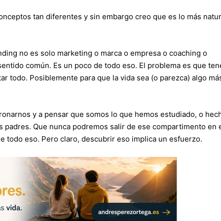
nceptos tan diferentes y sin embargo creo que es lo más natur
nding no es solo marketing o marca o empresa o coaching o
o sentido común. Es un poco de todo eso. El problema es que te
r todo. Posiblemente para que la vida sea (o parezca) algo má
ronarnos y a pensar que somos lo que hemos estudiado, o hec
os padres. Que nunca podremos salir de ese compartimento en 
todo eso. Pero claro, descubrir eso implica un esfuerzo.