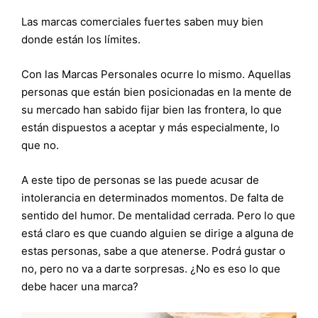
Las marcas comerciales fuertes saben muy bien
donde están los límites.
Con las Marcas Personales ocurre lo mismo. Aquellas
personas que están bien posicionadas en la mente de
su mercado han sabido fijar bien las frontera, lo que
están dispuestos a aceptar y más especialmente, lo
que no.
A este tipo de personas se las puede acusar de
intolerancia en determinados momentos. De falta de
sentido del humor. De mentalidad cerrada. Pero lo que
está claro es que cuando alguien se dirige a alguna de
estas personas, sabe a que atenerse. Podrá gustar o
no, pero no va a darte sorpresas. ¿No es eso lo que
debe hacer una marca?