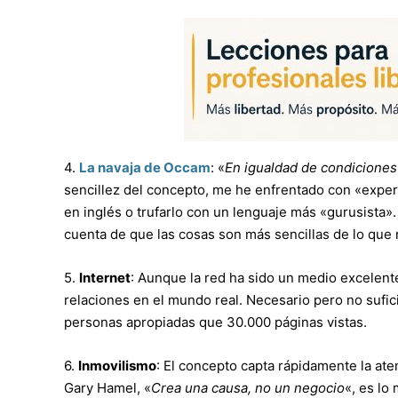
4.
La navaja de Occam
: «
En igualdad de condiciones 
sencillez del concepto, me he enfrentado con «exper
en inglés o trufarlo con un lenguaje más «gurusista»
cuenta de que las cosas son más sencillas de lo que 
5.
Internet
: Aunque la red ha sido un medio excelent
relaciones en el mundo real. Necesario pero no suf
personas apropiadas que 30.000 páginas vistas.
6.
Inmovilismo
: El concepto capta rápidamente la ate
Gary Hamel, «
Crea una causa, no un negocio
«, es lo