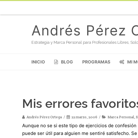
Andrés Pérez 
Estrategia y Marca Personal para Profesionales Libres, S
INICIO
BLOG
PROGRAMAS
MI 
Mis errores favorito
Andrés Pérez Ortega
22 marzo, 2006
Marca Personal
,
S
Aunque no se si este tipo de ejercicios de confesión
puede ser útil para alguien me sentiré satisfecho. Se