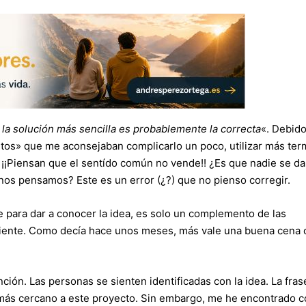
la solución más sencilla es probablemente la correcta
«. Debido
tos» que me aconsejaban complicarlo un poco, utilizar más ter
. ¡¡Piensan que el sentído común no vende!! ¿Es que nadie se da
nos pensamos? Este es un error (¿?) que no pienso corregir.
e para dar a conocer la idea, es solo un complemento de las
iciente. Como decía hace unos meses, más vale una buena cena 
nción. Las personas se sienten identificadas con la idea. La fras
 más cercano a este proyecto. Sin embargo, me he encontrado 