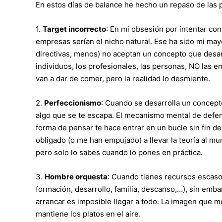
En estos días de balance he hecho un repaso de las
1.
Target incorrecto
: En mi obsesión por intentar con
empresas serían el nicho natural. Ese ha sido mi mayor
directivas, menos) no aceptan un concepto que desarr
individuos, los profesionales, las personas, NO las
van a dar de comer, pero la realidad lo desmiente.
2.
Perfeccionismo
: Cuando se desarrolla un concep
algo que se te escapa. El mecanismo mental de defe
forma de pensar te hace entrar en un bucle sin fin de
obligado (o me han empujado) a llevar la teoría al m
pero solo lo sabes cuando lo pones en práctica.
3.
Hombre orquesta
: Cuando tienes recursos escasos
formación, desarrollo, familia, descanso,…), sin emb
arrancar es imposible llegar a todo. La imagen que m
mantiene los platos en el aire.