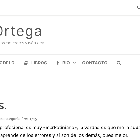
Ph
Ortega
oloprendedores y Nómadas
MODELO
LIBROS
BIO
CONTACTO
s.
in categoría
1745
 profesional es muy «marketiniano», la verdad es que me la suda
 aprende de los errores y si son de los demás, pues mejor.