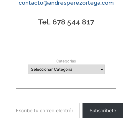
contacto@andresperezortega.com
Tel. 678 544 817
Categorías
Escribe tu correo electrónico…
Subscríbete