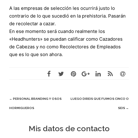
A las empresas de selección les ocurrirá justo lo
contrario de lo que sucedió en la prehistoria. Pasarán
de recolectar a cazar.
En ese momento será cuando realmente los
«Headhunters» se puedan calificar como Cazadores
de Cabezas y no como Recolectores de Empleados
que es lo que son ahora.
Navegación
←
PERSONAL BRANDING Y OSOS
LUEGO DIREIS QUE FUIMOS CINCO O
HORMIGUEROS
SEIS
→
de
entradas
Mis datos de contacto