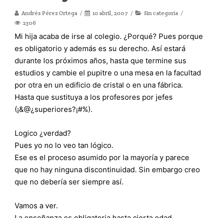
Andrés Pérez Ortega
10 abril, 2007
Sin categoría
2306
Mi hija acaba de irse al colegio. ¿Porqué? Pues porque
es obligatorio y además es su derecho. Así estará
durante los próximos años, hasta que termine sus
estudios y cambie el pupitre o una mesa en la facultad
por otra en un edificio de cristal o en una fábrica.
Hasta que sustituya a los profesores por jefes
(¡&@¿superiores?¡#%).
Logico ¿verdad?
Pues yo no lo veo tan lógico.
Ese es el proceso asumido por la mayoría y parece
que no hay ninguna discontinuidad. Sin embargo creo
que no debería ser siempre así.
Vamos a ver.
La enseñanza es obligatoria hasta cierta edad.