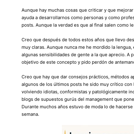
Aunque hay muchas cosas que criticar y que mejorar 
ayuda a desarrollarnos como personas y como profesio
posts. Aunque la verdad es que al final salen como le
Creo que después de todos estos años que llevo de
muy claras. Aunque nunca me he mordido la lengua, 
algunas sensibilidades de gente a la que aprecio. A p
objetivo de este concepto y pido perdón de anteman
Creo que hay que dar consejos prácticos, métodos ap
algunos de los últimos posts he sido muy crítico con
volviendo idiotas, conformistas y patológicamente in
blogs de supuestos gurús del management que ponen
Durante muchos años estuvo de moda lo de hacerse ric
semana.