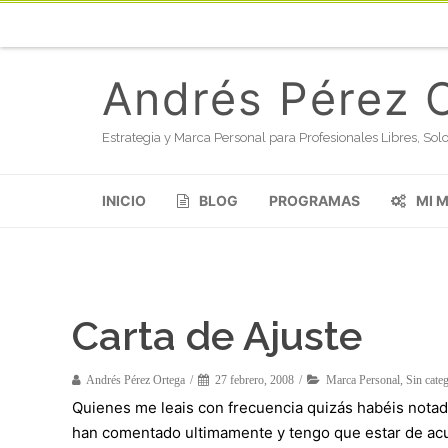
Andrés Pérez 
Estrategia y Marca Personal para Profesionales Libres, S
INICIO
BLOG
PROGRAMAS
MI 
Carta de Ajuste
Andrés Pérez Ortega
27 febrero, 2008
Marca Personal
,
Sin cate
Quienes me leais con frecuencia quizás habéis notad
han comentado ultimamente y tengo que estar de acu