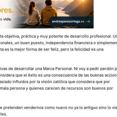
 objetiva, práctica y muy potente de desarrollo profesional. U
sionales, un buen puesto, independencia financiera o simpleme
 es la mejor forma de ser feliz, pero la felicidad es una
ivas de desarrollar una Marca Personal. Ni voy a pedir perdón 
 considera que el éxito es una consecuencia de las buenas accion
iado influidos por la visión católica que considera que por
a mala persona y quienes carecen de recursos son buenos por
e pretenden vendernos como nuevo no ya lo antiguo sino lo vie
les.