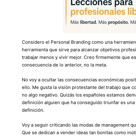
Considero el Personal Branding como una herramienta
herramienta que sirve para alcanzar objetivos profe
trabajar menos y vivir mejor. Creo firmemente que esta
consecuencia de lo anterior, no la meta.
No voy a ocultar las consecuencias económicas posit
ello. Me gusta la visión protestante del trabajo que
no algo negativo. Quizás los españoles estamos demas
definición alguien que ha conseguido triunfar es un
definición.
Voy a seguir criticando las modas de management qu
Que se dedican a vender ideas tan bonitas como inúti