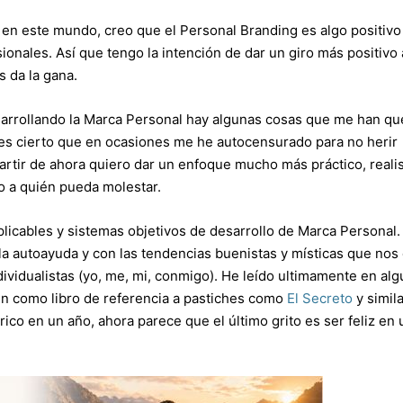
en este mundo, creo que el Personal Branding es algo positivo
nales. Así que tengo la intención de dar un giro más positivo 
s da la gana.
sarrollando la Marca Personal hay algunas cosas que me han q
es cierto que en ocasiones me he autocensurado para no herir
artir de ahora quiero dar un enfoque mucho más práctico, realis
o a quién pueda molestar.
licables y sistemas objetivos de desarrollo de Marca Personal.
 la autoayuda y con las tendencias buenistas y místicas que nos
dividualistas (yo, me, mi, conmigo). He leído ultimamente en al
 como libro de referencia a pastiches como
El Secreto
y simila
o en un año, ahora parece que el último grito es ser feliz en 