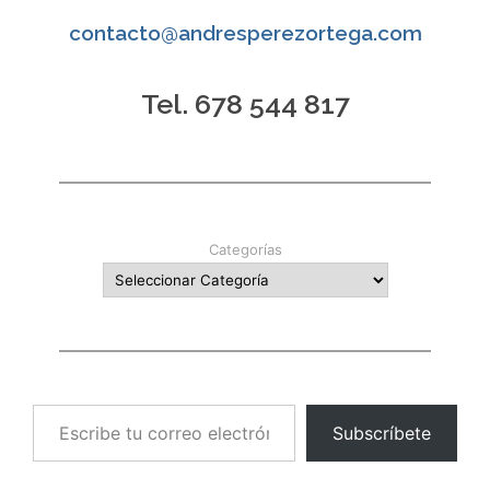
entradas
contacto@andresperezortega.com
Tel. 678 544 817
Categorías
Escribe tu correo electrónico…
Subscríbete