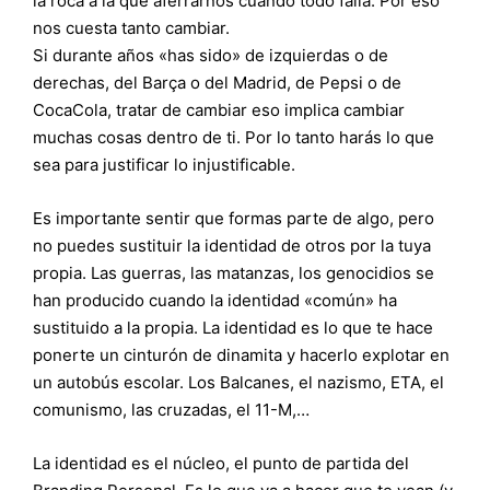
la roca a la que aferrarnos cuando todo falla. Por eso
nos cuesta tanto cambiar.
Si durante años «has sido» de izquierdas o de
derechas, del Barça o del Madrid, de Pepsi o de
CocaCola, tratar de cambiar eso implica cambiar
muchas cosas dentro de ti. Por lo tanto harás lo que
sea para justificar lo injustificable.
Es importante sentir que formas parte de algo, pero
no puedes sustituir la identidad de otros por la tuya
propia. Las guerras, las matanzas, los genocidios se
han producido cuando la identidad «común» ha
sustituido a la propia. La identidad es lo que te hace
ponerte un cinturón de dinamita y hacerlo explotar en
un autobús escolar. Los Balcanes, el nazismo, ETA, el
comunismo, las cruzadas, el 11-M,…
La identidad es el núcleo, el punto de partida del