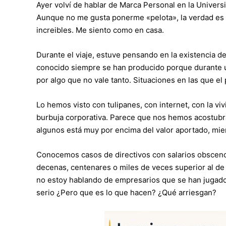
Ayer volví de hablar de Marca Personal en la Unive
Aunque no me gusta ponerme «pelota», la verdad es q
increibles. Me siento como en casa.
Durante el viaje, estuve pensando en la existencia d
conocido siempre se han producido porque durante 
por algo que no vale tanto. Situaciones en las que el 
Lo hemos visto con tulipanes, con internet, con la v
burbuja corporativa. Parece que nos hemos acostubrad
algunos está muy por encima del valor aportado, mie
Conocemos casos de directivos con salarios obscen
decenas, centenares o miles de veces superior al de
no estoy hablando de empresarios que se han jugado 
serio ¿Pero que es lo que hacen? ¿Qué arriesgan?