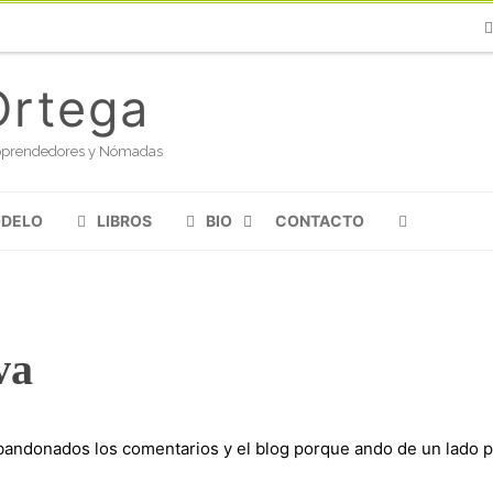
Ph
Ortega
oloprendedores y Nómadas
ODELO
LIBROS
BIO
CONTACTO
va
andonados los comentarios y el blog porque ando de un lado p