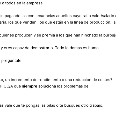
le a todos en la empresa.
aban pagando las consecuencias aquellos cuyo ratio valor/salario
ia, los que venden, los que están en la línea de producción, la
uienes producen y se premia a los que han hinchado la burbuj
r y eres capaz de demostrarlo. Todo lo demás es humo.
 pregúntate:
to, un incremento de rendimiento o una reducción de costes?
CHICO/A que
siempre
soluciona los problemas de
s vale que te pongas las pilas o te busques otro trabajo.