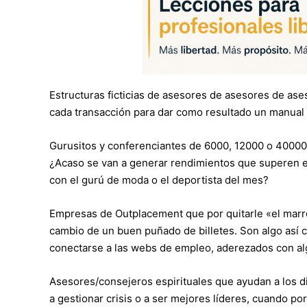
Estructuras ficticias de asesores de asesores de ase
cada transacción para dar como resultado un manual
Gurusitos y conferenciantes de 6000, 12000 o 40000 
¿Acaso se van a generar rendimientos que superen esa
con el gurú de moda o el deportista del mes?
Empresas de Outplacement que por quitarle «el marr
cambio de un buen puñado de billetes. Son algo así 
conectarse a las webs de empleo, aderezados con a
Asesores/consejeros espirituales que ayudan a los d
a gestionar crisis o a ser mejores líderes, cuando p