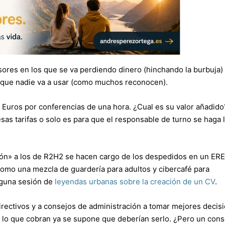
sores en los que se va perdiendo dinero (hinchando la burbuja)
 que nadie va a usar (como muchos reconocen).
Euros por conferencias de una hora. ¿Cual es su valor añadido
s tarifas o solo es para que el responsable de turno se haga l
ón» a los de R2H2 se hacen cargo de los despedidos en un ERE
como una mezcla de guardería para adultos y cibercafé para
lguna sesión de
leyendas urbanas sobre la creación de un CV
.
irectivos y a consejos de administración a tomar mejores decis
or lo que cobran ya se supone que deberían serlo. ¿Pero un con