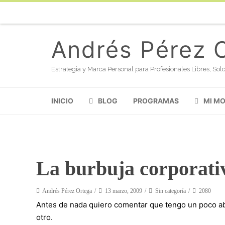
Andrés Pérez 
Estrategia y Marca Personal para Profesionales Libres, S
INICIO
BLOG
PROGRAMAS
MI M
La burbuja corporati
Andrés Pérez Ortega
13 marzo, 2009
Sin categoría
2080
Antes de nada quiero comentar que tengo un poco ab
otro.