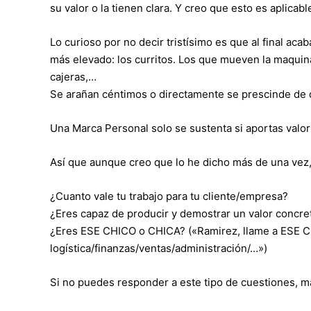
su valor o la tienen clara. Y creo que esto es aplicab
Lo curioso por no decir tristísimo es que al final ac
más elevado: los curritos. Los que mueven la maquinar
cajeras,…
Se arañan céntimos o directamente se prescinde de q
Una Marca Personal solo se sustenta si aportas valo
Así que aunque creo que lo he dicho más de una vez,
¿Cuanto vale tu trabajo para tu cliente/empresa?
¿Eres capaz de producir y demostrar un valor concre
¿Eres ESE CHICO o CHICA? («Ramirez, llame a ESE 
logística/finanzas/ventas/administración/…»)
Si no puedes responder a este tipo de cuestiones, má