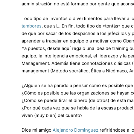
administración no está formado por gente que acons
Todo tipo de inventos o divertimentos para llevar a l
tambores
, que si… En fin, todo tipo de «tontás» que
de que por sacar de los despachos a los jefecillos y p
aprender a trabajar en equipo o a motivar como Oba
Ya puestos, desde aquí regalo una idea de training ou
equipo, la inteligencia emocional, el liderazgo y l
Management. Además tiene connotaciones clásicas (Gr
management (Método socrático, Ética a Nicómaco, Ar
¿Alguien se ha parado a pensar como es posible que
¿Cómo es posible que las organizaciones se hayan c
¿Cómo se puede tirar el dinero (de otros) de esta m
¿Por qué cada vez que se habla de la escasa producti
viven (muy bien) del cuento?
Dice mi amigo
Alejandro Dominguez
refiriéndose a 