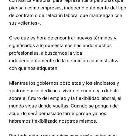
con Marca Personal para representar a personas que
piensan como empresas, independientemente del tipo
de contrato o de relación laboral que mantengan con
sus «clientes».
Creo que es hora de encontrar nuevos términos y
significados a lo que estamos haciendo muchos
profesionales, a buscarnos la vida
independientemente de la definición administrativa
con que nos etiqueten.
Mientras los gobiernos obsoletos y los sindicatos y
«patrones» se dedican a vivir del cuento y a debatir
sobre el futuro del empleo y la flexibilidad laboral, el
mundo sigue dando vueltas. Cuando se pongan de
acuerdo será demasiado tarde porque ya nos
habremos flexibilizado nosotros mismos.
Por todo esto y por muchas cosas más, estoy muy