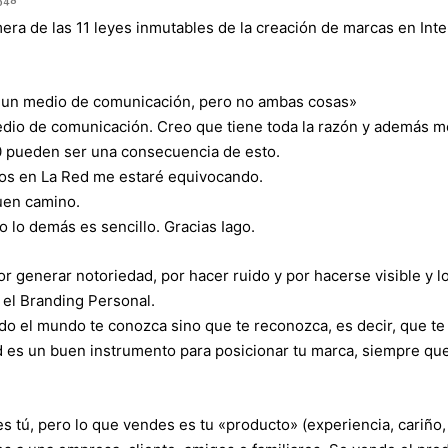
ra de las 11 leyes inmutables de la creación de marcas en Inte
o un medio de comunicación, pero no ambas cosas»
dio de comunicación. Creo que tiene toda la razón y además m
0 pueden ser una consecuencia de esto.
gos en La Red me estaré equivocando.
buen camino.
 lo demás es sencillo. Gracias Iago.
r generar notoriedad, por hacer ruido y por hacerse visible y l
 el Branding Personal.
o el mundo te conozca sino que te reconozca, es decir, que te
ed es un buen instrumento para posicionar tu marca, siempre qu
 tú, pero lo que vendes es tu «producto» (experiencia, cariño,