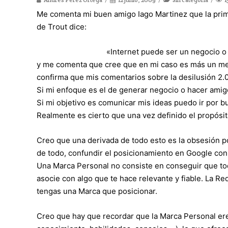
Me comenta mi buen amigo Iago Martinez que la prime
de Trout dice:
«Internet puede ser un negocio 
y me comenta que cree que en mi caso es más un me
confirma que mis comentarios sobre la desilusión 2.
Si mi enfoque es el de generar negocio o hacer ami
Si mi objetivo es comunicar mis ideas puedo ir por 
Realmente es cierto que una vez definido el propósito
Creo que una derivada de todo esto es la obsesión po
de todo, confundir el posicionamiento en Google con
Una Marca Personal no consiste en conseguir que tod
asocie con algo que te hace relevante y fiable. La R
tengas una Marca que posicionar.
Creo que hay que recordar que la Marca Personal eres