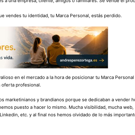
es a una empresa, cliente, amigos o familiares. Se vende el pro
 vendes tu identidad, tu Marca Personal, estás perdido.
er valioso en el mercado a la hora de posicionar tu Marca Personal
 oferta profesional.
los marketinianos y brandianos porque se dedicaban a vender 
hemos puesto a hacer lo mismo. Mucha visibilidad, mucha web,
inkedin, etc. y al final nos hemos olvidado de lo más importante