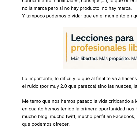
conocimiento, habilidades, consejos,…), lo que ofrec
no la marca pero si no hay producto, no hay marca.
Y tampoco podemos olvidar que en el momento en que
Lo importante, lo dificil y lo que al final te va a hac
el ruido (por muy 2.0 que parezca) sino las nueces, la
Me temo que nos hemos pasado la vida criticando a 
en cuanto hemos tenido la primera oportunidad nos 
mucho blog, mucho twitt, mucho perfil en Facebook, L
que podemos ofrecer.