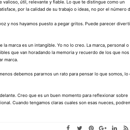
 valioso, útil, relevante y fiable. Lo que te distingue como un
isface, por la calidad de su trabajo o ideas, no por el número 
z y nos hayamos puesto a pegar gritos. Puede parecer divert
e la marca es un intangible. Yo no lo creo. La marca, personal o
gibles que van horadando la memoria y recuerdo de los que nos
ar marca.
l menos debemos pararnos un rato para pensar lo que somos, lo
 delante. Creo que es un buen momento para reflexionar sobre
esional. Cuando tengamos claras cuales son esas nueces, podr