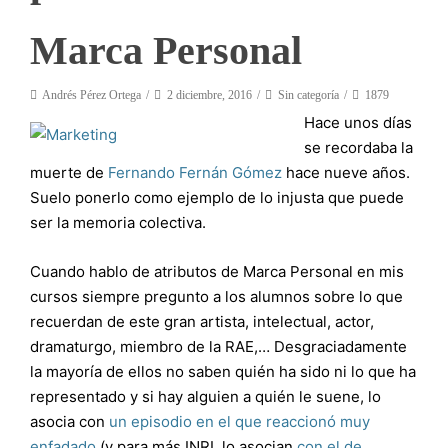
Marca Personal
Andrés Pérez Ortega
2 diciembre, 2016
Sin categoría
1879
Hace unos días
se recordaba la
muerte de
Fernando Fernán Gómez
hace nueve años.
Suelo ponerlo como ejemplo de lo injusta que puede
ser la memoria colectiva.
Cuando hablo de atributos de Marca Personal en mis
cursos siempre pregunto a los alumnos sobre lo que
recuerdan de este gran artista, intelectual, actor,
dramaturgo, miembro de la RAE,… Desgraciadamente
la mayoría de ellos no saben quién ha sido ni lo que ha
representado y si hay alguien a quién le suene, lo
asocia con
un episodio en el que reaccionó muy
enfadado
(y para más INRI, lo asocian
con el de