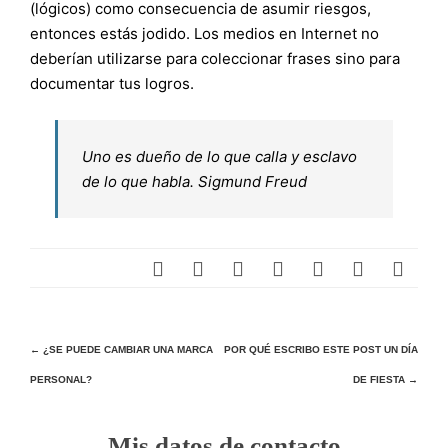
(lógicos) como consecuencia de asumir riesgos,
entonces estás jodido. Los medios en Internet no
deberían utilizarse para coleccionar frases sino para
documentar tus logros.
Uno es dueño de lo que calla y esclavo
de lo que habla. Sigmund Freud
Navegación
←
¿SE PUEDE CAMBIAR UNA MARCA
POR QUÉ ESCRIBO ESTE POST UN DÍA
PERSONAL?
DE FIESTA
→
de
entradas
Mis datos de contacto