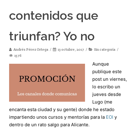
contenidos que
triunfan? Yo no
Andrés Pérez Ortega
13 octubre, 2017
Sin categoría
1576
Aunque
publique este
post un viernes,
lo escribo un
jueves desde
Lugo (me
encanta esta ciudad y su gente) donde he estado
impartiendo unos cursos y mentorías para la
EOI
y
dentro de un rato salgo para Alicante.