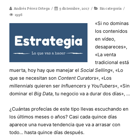
Andrés Pérez Ortega
5 diciembre, 2017
Sin categoría
1996
«Si no dominas
los contenidos
en vídeo,
desapareces»,
«La venta
tradicional está
muerta, hoy hay que manejar el
Social Selling
«, «Lo
que se necesitan son
Content Curators
«, «Los
millennials
quieren ser
Influencers
y
YouTubers
«, «Sin
dominar el
Big Data
, tu negocio va a durar dos días», …
¿Cuántas profecías de este tipo llevas escuchando en
los últimos meses o años? Casi cada quince días
aparece una nueva tendencia que va a arrasar con
todo… hasta quince días después.