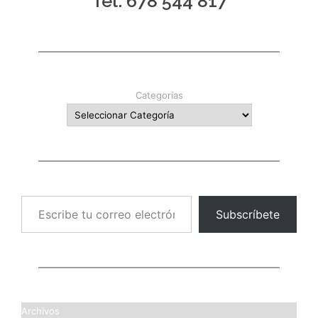
Tel. 678 544 817
Categorías
Escribe tu correo electrónico…
Subscríbete
Archivos