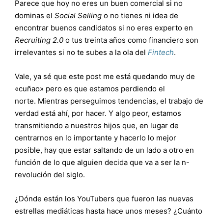
Parece que hoy no eres un buen comercial si no
dominas el
Social Selling
o no tienes ni idea de
encontrar buenos candidatos si no eres experto en
Recruiting 2.0
o tus treinta años como financiero son
irrelevantes si no te subes a la ola del
Fintech
.
Vale, ya sé que este post me está quedando muy de
«cuñao» pero es que estamos perdiendo el
norte. Mientras perseguimos tendencias, el trabajo de
verdad está ahí, por hacer. Y algo peor, estamos
transmitiendo a nuestros hijos que, en lugar de
centrarnos en lo importante y hacerlo lo mejor
posible, hay que estar saltando de un lado a otro en
función de lo que alguien decida que va a ser la n-
revolución del siglo.
¿Dónde están los YouTubers que fueron las nuevas
estrellas mediáticas hasta hace unos meses? ¿Cuánto